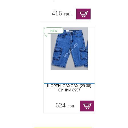
416
грн.
ШОРТЫ GAXGAX (29-38)
СИНИЙ 8957
624
грн.