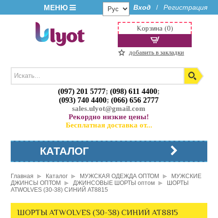
МЕНЮ
Вход
Регистрация
/
Корзина (0)
добавить в закладки
(097) 201 5777
;
(098) 611 4400
;
(093) 740 4400
;
(066) 656 2777
sales.ulyot@gmail.com
Рекордно низкие цены!
Бесплатная доставка от...
КАТАЛОГ
Главная
Каталог
МУЖСКАЯ ОДЕЖДА ОПТОМ
МУЖСКИЕ
ДЖИНСЫ ОПТОМ
ДЖИНСОВЫЕ ШОРТЫ оптом
ШОРТЫ
ATWOLVES (30-38) СИНИЙ AT8815
ШОРТЫ ATWOLVES (30-38) СИНИЙ AT8815