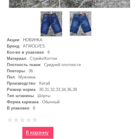
Акции
: НОВИНКА
Бренд
: ATWOLVES
Кол-во в упаковке
: 8
Материал
: Стрейч/Коттон
Плотность ткани
: Средней плотности
Повторы
: 36
Пол
: Мужчина
Производство
: Китай
Размер норма
: 30,31,32,33,34,36,38
Тип штанины
: Шорты
Форма кармана
: Обычный
В упаковке
: 8