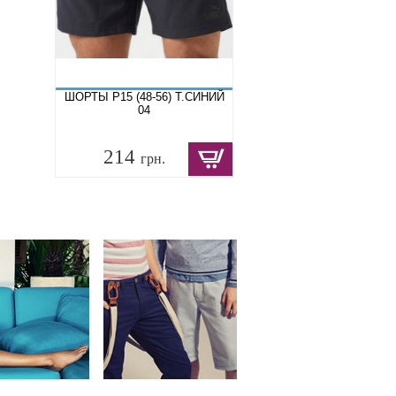
ШОРТЫ P15 (48-56) Т.СИНИЙ
04
214
грн.