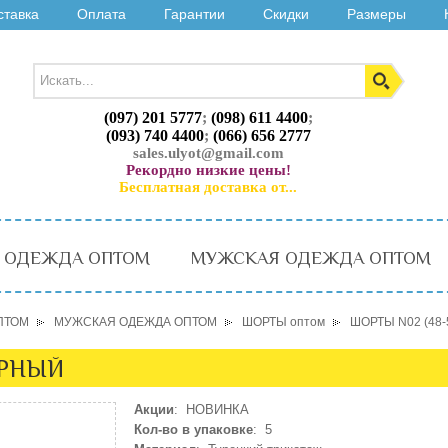
ставка
Оплата
Гарантии
Скидки
Размеры
(097) 201 5777
;
(098) 611 4400
;
(093) 740 4400
;
(066) 656 2777
sales.ulyot@gmail.com
Рекордно низкие цены!
Бесплатная доставка от...
 ОДЕЖДА ОПТОМ
МУЖСКАЯ ОДЕЖДА ОПТОМ
ПТОМ
МУЖСКАЯ ОДЕЖДА ОПТОМ
ШОРТЫ оптом
ШОРТЫ N02 (48
ЕРНЫЙ
Акции
: НОВИНКА
Кол-во в упаковке
: 5