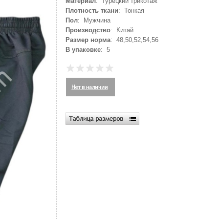
Материал
: Турецкий трикотаж
Плотность ткани
: Тонкая
Пол
: Мужчина
Производство
: Китай
Размер норма
: 48,50,52,54,56
В упаковке
: 5