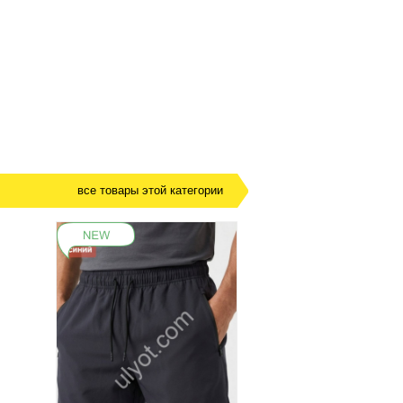
все товары этой категории