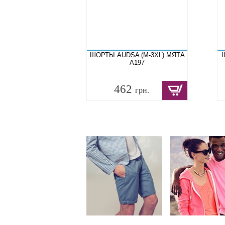
ШОРТЫ AUDSA (M-3XL) МЯТА
A197
462
грн.