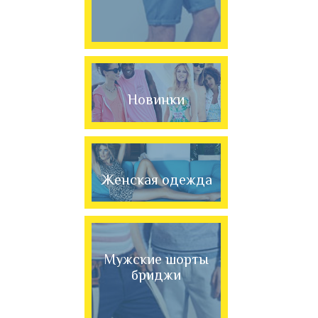
Новинки
Женская одежда
Мужские шорты
бриджи