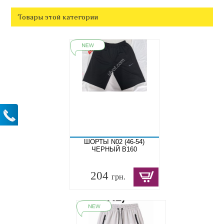
Товары этой категории
ШОРТЫ N02 (46-54)
ЧЕРНЫЙ B160
204
грн.