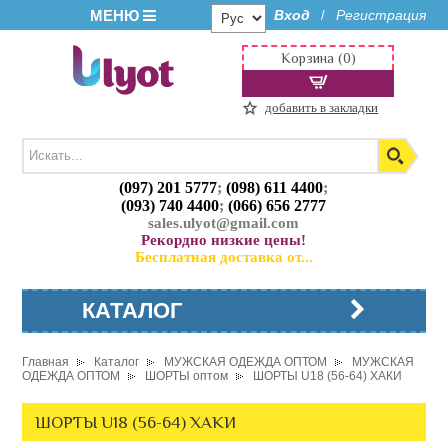
МЕНЮ
Вход
Регистрация
/
Корзина (0)
добавить в закладки
(097) 201 5777
;
(098) 611 4400
;
(093) 740 4400
;
(066) 656 2777
sales.ulyot@gmail.com
Рекордно низкие цены!
Бесплатная доставка от...
КАТАЛОГ
Главная
Каталог
МУЖСКАЯ ОДЕЖДА ОПТОМ
МУЖСКАЯ
ОДЕЖДА ОПТОМ
ШОРТЫ оптом
ШОРТЫ U18 (56-64) ХАКИ
ШОРТЫ U18 (56-64) ХАКИ