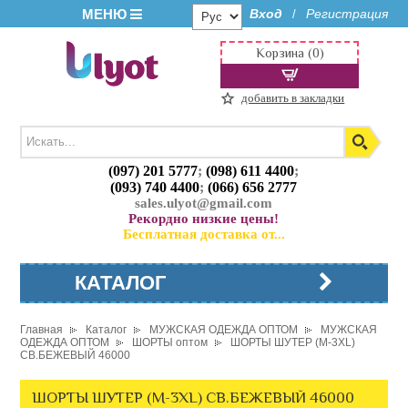
МЕНЮ
Вход
Регистрация
/
Корзина (0)
добавить в закладки
(097) 201 5777
;
(098) 611 4400
;
(093) 740 4400
;
(066) 656 2777
sales.ulyot@gmail.com
Рекордно низкие цены!
Бесплатная доставка от...
КАТАЛОГ
Главная
Каталог
МУЖСКАЯ ОДЕЖДА ОПТОМ
МУЖСКАЯ
ОДЕЖДА ОПТОМ
ШОРТЫ оптом
ШОРТЫ ШУТЕР (M-3XL)
СВ.БЕЖЕВЫЙ 46000
ШОРТЫ ШУТЕР (M-3XL) СВ.БЕЖЕВЫЙ 46000