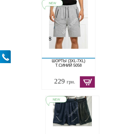
ШОРТЫ (3XL-7XL)
Т.СИНИЙ 5058
229
грн.