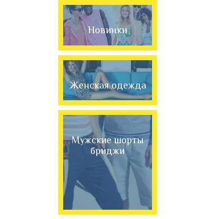
Новинки
Женская одежда
Мужские шорты
бриджи