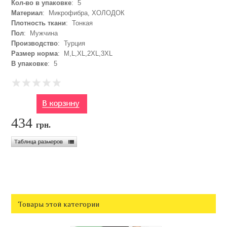
Кол-во в упаковке
: 5
Материал
: Микрофибра, ХОЛОДОК
Плотность ткани
: Тонкая
Пол
: Мужчина
Производство
: Турция
Размер норма
: M,L,XL,2XL,3XL
В упаковке
: 5
434
грн.
Товары этой категории