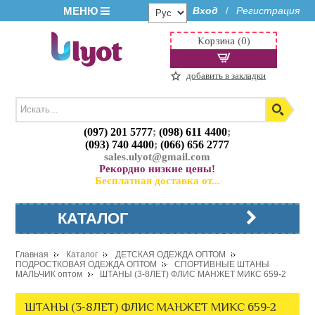
МЕНЮ
Вход
Регистрация
/
Корзина (0)
добавить в закладки
(097) 201 5777
;
(098) 611 4400
;
(093) 740 4400
;
(066) 656 2777
sales.ulyot@gmail.com
Рекордно низкие цены!
Бесплатная доставка от...
КАТАЛОГ
Главная
Каталог
ДЕТСКАЯ ОДЕЖДА ОПТОМ
ПОДРОСТКОВАЯ ОДЕЖДА ОПТОМ
СПОРТИВНЫЕ ШТАНЫ
МАЛЬЧИК оптом
ШТАНЫ (3-8ЛЕТ) ФЛИС МАНЖЕТ МИКС 659-2
ШТАНЫ (3-8ЛЕТ) ФЛИС МАНЖЕТ МИКС 659-2