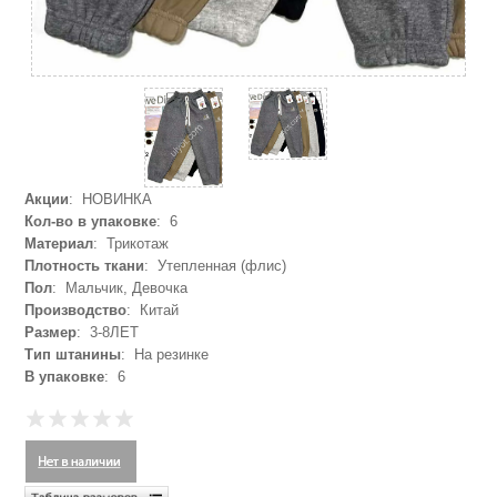
Акции
: НОВИНКА
Кол-во в упаковке
: 6
Материал
: Трикотаж
Плотность ткани
: Утепленная (флис)
Пол
: Мальчик, Девочка
Производство
: Китай
Размер
: 3-8ЛЕТ
Тип штанины
: На резинке
В упаковке
: 6