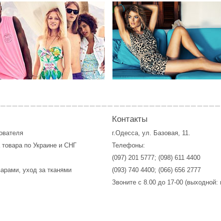
Контакты
зователя
г.Одесса, ул. Базовая, 11.
 товара по Украине и СНГ
Телефоны:
(097) 201 5777
;
(098) 611 4400
варами, уход за тканями
(093) 740 4400
;
(066) 656 2777
Звоните с 8.00 до 17-00 (выходной: