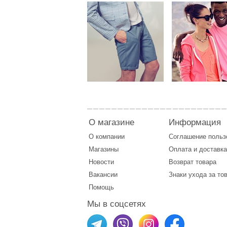
О магазине
Информация
О компании
Соглашение поль
Магазины
Оплата
и
доставка
Новости
Возврат товара
Вакансии
Знаки ухода за то
Помощь
Мы в соцсетях