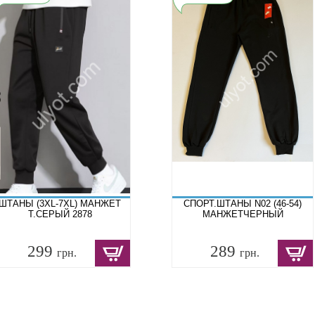
ШТАНЫ (3XL-7XL) МАНЖЕТ
СПОРТ.ШТАНЫ N02 (46-54)
Т.СЕРЫЙ 2878
МАНЖЕТЧЕРНЫЙ
299
289
грн.
грн.