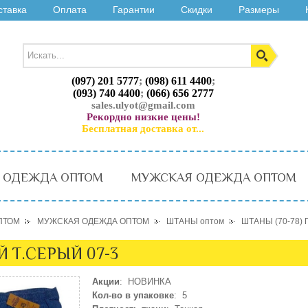
ставка
Оплата
Гарантии
Скидки
Размеры
(097) 201 5777
;
(098) 611 4400
;
(093) 740 4400
;
(066) 656 2777
sales.ulyot@gmail.com
Рекордно низкие цены!
Бесплатная доставка от...
 ОДЕЖДА ОПТОМ
МУЖСКАЯ ОДЕЖДА ОПТОМ
ПТОМ
МУЖСКАЯ ОДЕЖДА ОПТОМ
ШТАНЫ оптом
ШТАНЫ (70-78)
Й Т.СЕРЫЙ 07-3
Акции
: НОВИНКА
Кол-во в упаковке
: 5