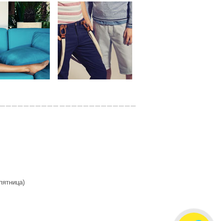
 пятница)