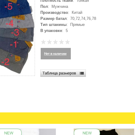
Плотность ткани
: Тонкая
Пол
: Мужчина
Производство
: Китай
Размер батал
: 70,72,74,76,78
Тип штанины
: Прямые
В упаковке
: 5