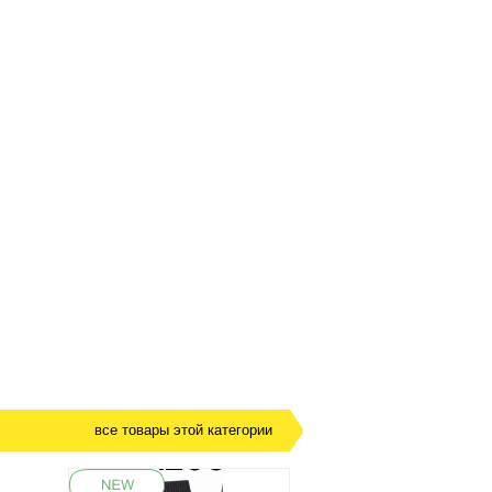
все товары этой категории