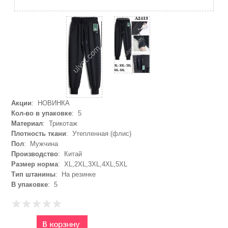
Акции
: НОВИНКА
Кол-во в упаковке
: 5
Материал
: Трикотаж
Плотность ткани
: Утепленная (флис)
Пол
: Мужчина
Производство
: Китай
Размер норма
: XL,2XL,3XL,4XL,5XL
Тип штанины
: На резинке
В упаковке
: 5