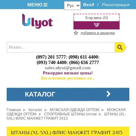
МЕНЮ
Вход
Регистрация
/
Корзина (0)
добавить в закладки
(097) 201 5777
;
(098) 611 4400
;
(093) 740 4400
;
(066) 656 2777
sales.ulyot@gmail.com
Рекордно низкие цены!
Бесплатная доставка от...
КАТАЛОГ
Главная
Каталог
МУЖСКАЯ ОДЕЖДА ОПТОМ
МУЖСКАЯ
ОДЕЖДА ОПТОМ
СПОРТИВНЫЕ ШТАНЫ оптом
ШТАНЫ (XL-
5XL) ФЛИС МАНЖЕТ ГРАФИТ 2413
ШТАНЫ (XL-5XL) ФЛИС МАНЖЕТ ГРАФИТ 2413