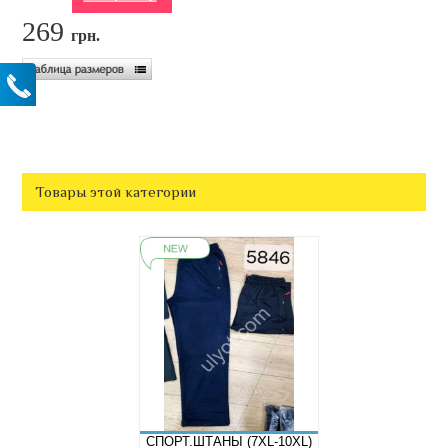
269
грн.
Товары этой категории
CПОРТ.ШТАНЫ (7XL-10XL)