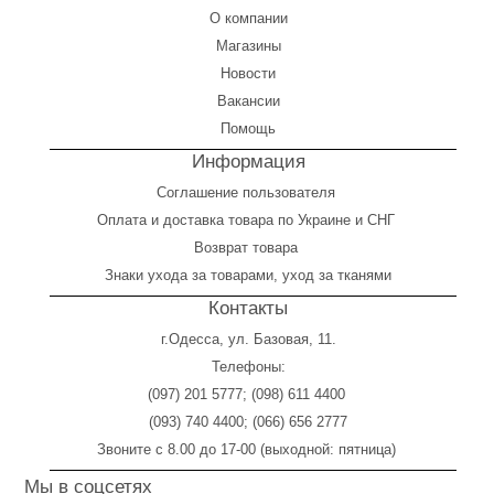
О компании
Магазины
Новости
Вакансии
Помощь
Информация
Соглашение пользователя
Оплата
и
доставка товара по Украине и СНГ
Возврат товара
Знаки ухода за товарами, уход за тканями
Контакты
г.Одесса, ул. Базовая, 11.
Телефоны:
(097) 201 5777
;
(098) 611 4400
(093) 740 4400
;
(066) 656 2777
Звоните с 8.00 до 17-00 (выходной: пятница)
Мы в соцсетях