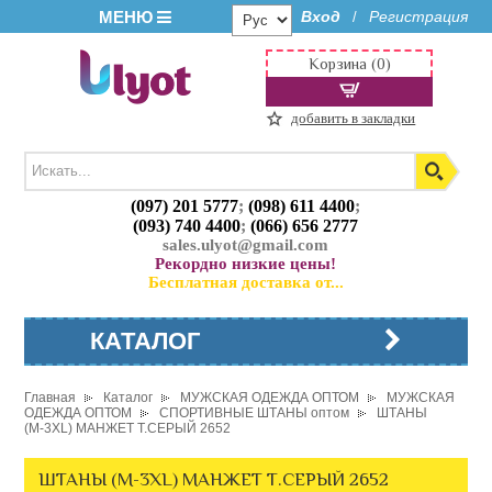
МЕНЮ
Вход
Регистрация
/
Корзина (0)
добавить в закладки
(097) 201 5777
;
(098) 611 4400
;
(093) 740 4400
;
(066) 656 2777
sales.ulyot@gmail.com
Рекордно низкие цены!
Бесплатная доставка от...
КАТАЛОГ
Главная
Каталог
МУЖСКАЯ ОДЕЖДА ОПТОМ
МУЖСКАЯ
ОДЕЖДА ОПТОМ
СПОРТИВНЫЕ ШТАНЫ оптом
ШТАНЫ
(М-3XL) МАНЖЕТ Т.СЕРЫЙ 2652
ШТАНЫ (М-3XL) МАНЖЕТ Т.СЕРЫЙ 2652