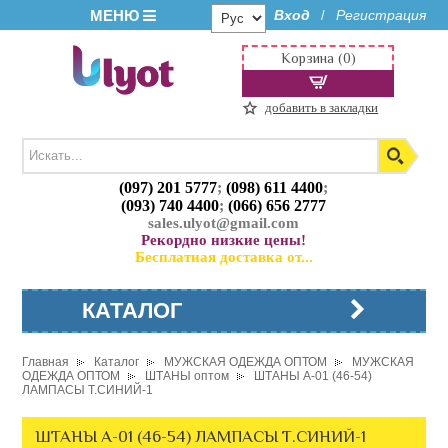
МЕНЮ
Вход
Регистрация
/
Корзина (0)
добавить в закладки
(097) 201 5777
;
(098) 611 4400
;
(093) 740 4400
;
(066) 656 2777
sales.ulyot@gmail.com
Рекордно низкие цены!
Бесплатная доставка от...
КАТАЛОГ
Главная
Каталог
МУЖСКАЯ ОДЕЖДА ОПТОМ
МУЖСКАЯ
ОДЕЖДА ОПТОМ
ШТАНЫ оптом
ШТАНЫ A-01 (46-54)
ЛАМПАСЫ Т.СИНИЙ-1
ШТАНЫ A-01 (46-54) ЛАМПАСЫ Т.СИНИЙ-1