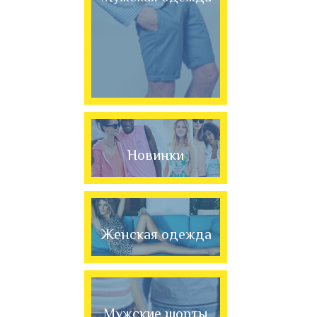
Новинки
Женская одежда
Мужские шорты