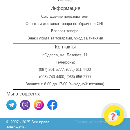
Информация
Соглашение пользователя
Оплата
и
доставка товара по Украине и СНГ
Возврат товара
Знаки ухода за товарами, уход за тканями
Контакты
г.Одесса, ул. Базовая, 11.
Телефоны:
(097) 201 5777
;
(098) 611 4400
(093) 740 4400
;
(066) 656 2777
Звоните с 8.00 до 17-00 (выходной: пятница)
Мы в соцсетях
Создание сайтов Skylogic
© 2007 - 2025 Все права
защищены.