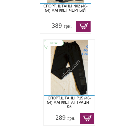
СПОРТ. ШТАНЫ N02 (46-
54) МАНЖЕТ ЧЕРНЫЙ
389
грн.
СПОРТ.ШТАНЫ P15 (46-
54) МАНЖЕТ АНТРАЦИТ
K5
289
грн.