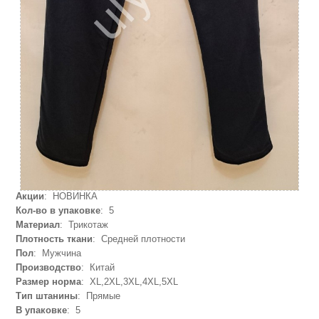
Акции
: НОВИНКА
Кол-во в упаковке
: 5
Материал
: Трикотаж
Плотность ткани
: Средней плотности
Пол
: Мужчина
Производство
: Китай
Размер норма
: XL,2XL,3XL,4XL,5XL
Тип штанины
: Прямые
В упаковке
: 5