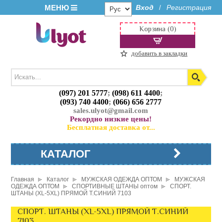
МЕНЮ
Вход
Регистрация
/
Корзина (0)
добавить в закладки
(097) 201 5777
;
(098) 611 4400
;
(093) 740 4400
;
(066) 656 2777
sales.ulyot@gmail.com
Рекордно низкие цены!
Бесплатная доставка от...
КАТАЛОГ
Главная
Каталог
МУЖСКАЯ ОДЕЖДА ОПТОМ
МУЖСКАЯ
ОДЕЖДА ОПТОМ
СПОРТИВНЫЕ ШТАНЫ оптом
СПОРТ.
ШТАНЫ (XL-5XL) ПРЯМОЙ Т.СИНИЙ 7103
СПОРТ. ШТАНЫ (XL-5XL) ПРЯМОЙ Т.СИНИЙ
7103