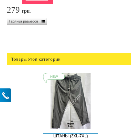
279
грн.
Товары этой категории
ШТАНЫ (3XL-7XL)