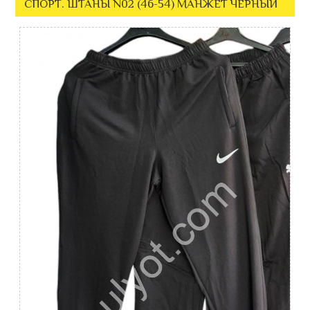
СПОРТ. ШТАНЫ N02 (46-54) МАНЖЕТ ЧЕРНЫЙ