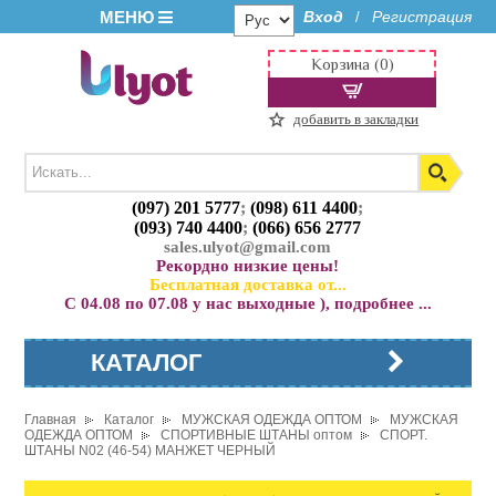
МЕНЮ
Вход
Регистрация
/
Корзина (0)
добавить в закладки
(097) 201 5777
;
(098) 611 4400
;
(093) 740 4400
;
(066) 656 2777
sales.ulyot@gmail.com
Рекордно низкие цены!
Бесплатная доставка от...
С 04.08 по 07.08 у нас выходные ), подробнее ...
КАТАЛОГ
Главная
Каталог
МУЖСКАЯ ОДЕЖДА ОПТОМ
МУЖСКАЯ
ОДЕЖДА ОПТОМ
СПОРТИВНЫЕ ШТАНЫ оптом
СПОРТ.
ШТАНЫ N02 (46-54) МАНЖЕТ ЧЕРНЫЙ