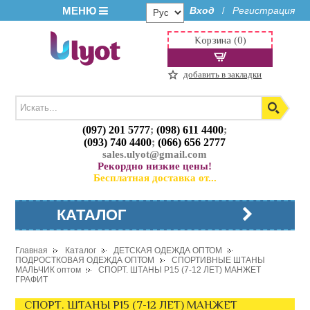
МЕНЮ
Вход
Регистрация
/
Корзина (0)
добавить в закладки
(097) 201 5777
;
(098) 611 4400
;
(093) 740 4400
;
(066) 656 2777
sales.ulyot@gmail.com
Рекордно низкие цены!
Бесплатная доставка от...
КАТАЛОГ
Главная
Каталог
ДЕТСКАЯ ОДЕЖДА ОПТОМ
ПОДРОСТКОВАЯ ОДЕЖДА ОПТОМ
СПОРТИВНЫЕ ШТАНЫ
МАЛЬЧИК оптом
СПОРТ. ШТАНЫ P15 (7-12 ЛЕТ) МАНЖЕТ
ГРАФИТ
СПОРТ. ШТАНЫ P15 (7-12 ЛЕТ) МАНЖЕТ