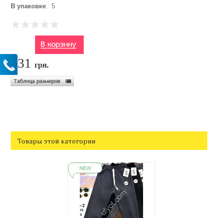
В упаковке
: 5
231
грн.
Товары этой категории