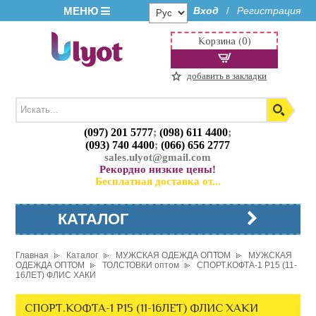
МЕНЮ
Вход
Регистрация
/
Корзина (0)
добавить в закладки
(097) 201 5777
;
(098) 611 4400
;
(093) 740 4400
;
(066) 656 2777
sales.ulyot@gmail.com
Рекордно низкие цены!
Бесплатная доставка от...
КАТАЛОГ
Главная
Каталог
МУЖСКАЯ ОДЕЖДА ОПТОМ
МУЖСКАЯ
ОДЕЖДА ОПТОМ
ТОЛСТОВКИ оптом
СПОРТ.КОФТА-1 P15 (11-
16ЛЕТ) ФЛИС ХАКИ
СПОРТ.КОФТА-1 P15 (11-16ЛЕТ) ФЛИС ХАКИ