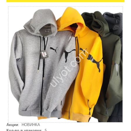
Акции
: НОВИНКА
Кол-во в упаковке
: 5