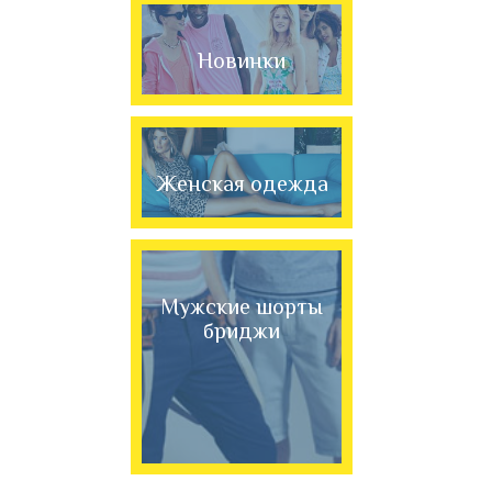
Новинки
Женская одежда
Мужские шорты
бриджи