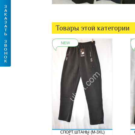
Товары этой категории
СПОРТ.ШТАНЫ (M-3XL)