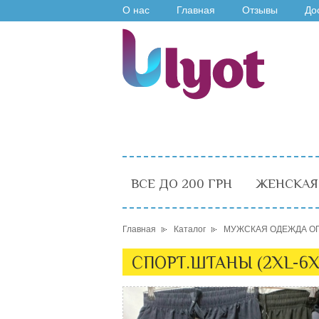
О нас
Главная
Отзывы
До
ВСЕ ДО 200 ГРН
ЖЕНСКАЯ
Главная
Каталог
МУЖСКАЯ ОДЕЖДА О
СПОРТ.ШТАНЫ (2XL-6