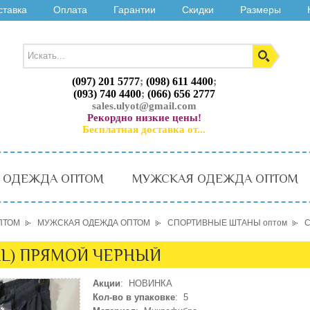
ставка
Оплата
Гарантии
Скидки
Размеры
(097) 201 5777
;
(098) 611 4400
;
(093) 740 4400
;
(066) 656 2777
sales.ulyot@gmail.com
Рекордно низкие цены!
Бесплатная доставка от...
 ОДЕЖДА ОПТОМ
МУЖСКАЯ ОДЕЖДА ОПТОМ
ПТОМ
МУЖСКАЯ ОДЕЖДА ОПТОМ
СПОРТИВНЫЕ ШТАНЫ оптом
С
XL) ПРЯМОЙ ЧЕРНЫЙ
Акции
: НОВИНКА
Кол-во в упаковке
: 5