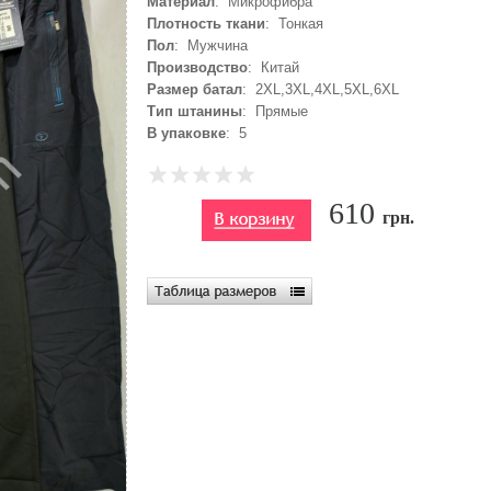
Материал
: Микрофибра
Плотность ткани
: Тонкая
Пол
: Мужчина
Производство
: Китай
Размер батал
: 2XL,3XL,4XL,5XL,6XL
Тип штанины
: Прямые
В упаковке
: 5
610
грн.