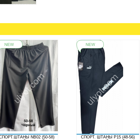
СПОРТ.ШТАНЫ NB02 (50-58)
СПОРТ. ШТАНЫ P15 (48-56)