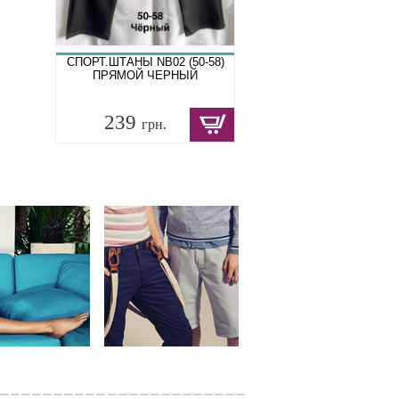
СПОРТ.ШТАНЫ NB02 (50-58)
ПРЯМОЙ ЧЕРНЫЙ
239
грн.