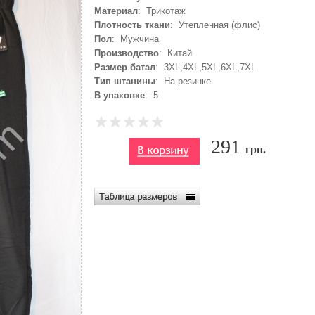
Материал
: Трикотаж
Плотность ткани
: Утепленная (флис)
Пол
: Мужчина
Производство
: Китай
Размер батал
: 3XL,4XL,5XL,6XL,7XL
Тип штанины
: На резинке
В упаковке
: 5
291
грн.