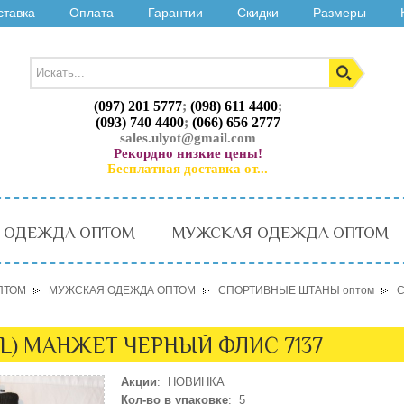
ставка
Оплата
Гарантии
Скидки
Размеры
(097) 201 5777
;
(098) 611 4400
;
(093) 740 4400
;
(066) 656 2777
sales.ulyot@gmail.com
Рекордно низкие цены!
Бесплатная доставка от...
 ОДЕЖДА ОПТОМ
МУЖСКАЯ ОДЕЖДА ОПТОМ
ПТОМ
МУЖСКАЯ ОДЕЖДА ОПТОМ
СПОРТИВНЫЕ ШТАНЫ оптом
С
L) МАНЖЕТ ЧЕРНЫЙ ФЛИС 7137
Акции
: НОВИНКА
Кол-во в упаковке
: 5