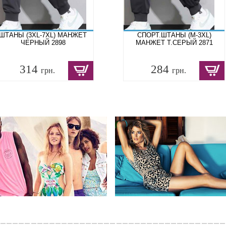
ШТАНЫ (3XL-7XL) МАНЖЕТ
СПОРТ.ШТАНЫ (M-3XL)
ЧЕРНЫЙ 2898
МАНЖЕТ Т.СЕРЫЙ 2871
314
284
грн.
грн.