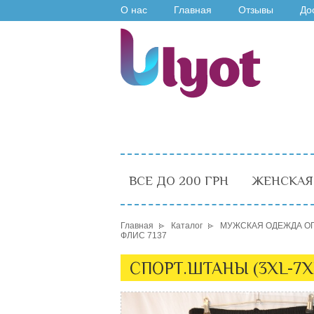
О нас
Главная
Отзывы
До
ВСЕ ДО 200 ГРН
ЖЕНСКАЯ
Главная
Каталог
МУЖСКАЯ ОДЕЖДА О
ФЛИС 7137
СПОРТ.ШТАНЫ (3XL-7X