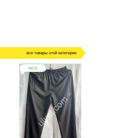
все товары этой категории