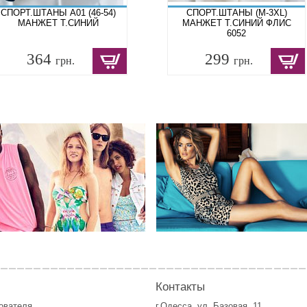
СПОРТ.ШТАНЫ A01 (46-54)
СПОРТ.ШТАНЫ (M-3XL)
МАНЖЕТ Т.СИНИЙ
МАНЖЕТ Т.СИНИЙ ФЛИС
6052
364
299
грн.
грн.
Контакты
зователя
г.Одесса, ул. Базовая, 11.