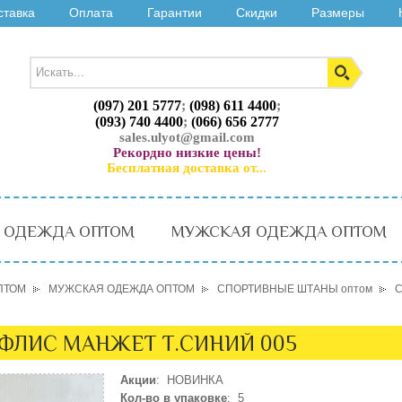
ставка
Оплата
Гарантии
Скидки
Размеры
(097) 201 5777
;
(098) 611 4400
;
(093) 740 4400
;
(066) 656 2777
sales.ulyot@gmail.com
Рекордно низкие цены!
Бесплатная доставка от...
 ОДЕЖДА ОПТОМ
МУЖСКАЯ ОДЕЖДА ОПТОМ
ПТОМ
МУЖСКАЯ ОДЕЖДА ОПТОМ
СПОРТИВНЫЕ ШТАНЫ оптом
С
 ФЛИС МАНЖЕТ Т.СИНИЙ 005
Акции
: НОВИНКА
Кол-во в упаковке
: 5