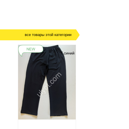
все товары этой категории