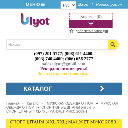
МЕНЮ
Вход
Регистрация
/
Корзина (0)
добавить в закладки
(097) 201 5777
;
(098) 611 4400
;
(093) 740 4400
;
(066) 656 2777
sales.ulyot@gmail.com
Рекордно низкие цены!
Бесплатная доставка от...
КАТАЛОГ
Главная
Каталог
МУЖСКАЯ ОДЕЖДА ОПТОМ
МУЖСКАЯ
ОДЕЖДА ОПТОМ
СПОРТИВНЫЕ ШТАНЫ оптом
СПОРТ.ШТАНЫ (4XL-7XL) МАНЖЕТ МИКС 2089-1
СПОРТ.ШТАНЫ (4XL-7XL) МАНЖЕТ МИКС 2089-
1