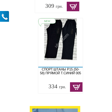
309
грн.
СПОРТ.ШТАНЫ P15 (50-
58) ПРЯМОЙ Т.СИНИЙ 005
334
грн.