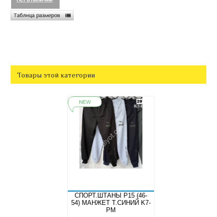
Товары этой категории
СПОРТ.ШТАНЫ P15 (46-
54) МАНЖЕТ Т.СИНИЙ K7-
PM