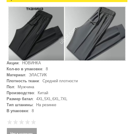
Акции
: НОВИНКА
Кол-во в упаковке
: 8
Материал
: ЭЛАСТИК
Плотность ткани
: Средней плотности
Пол
: Мужчина
Производство
: Китай
Размер батал
: 4XL,5XL,6XL,7XL
Тип штанины
: На резинке
В упаковке
: 8