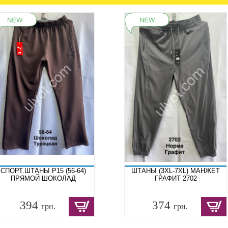
СПОРТ.ШТАНЫ P15 (56-64)
ШТАНЫ (3XL-7XL) МАНЖЕТ
ПРЯМОЙ ШОКОЛАД
ГРАФИТ 2702
394
374
грн.
грн.