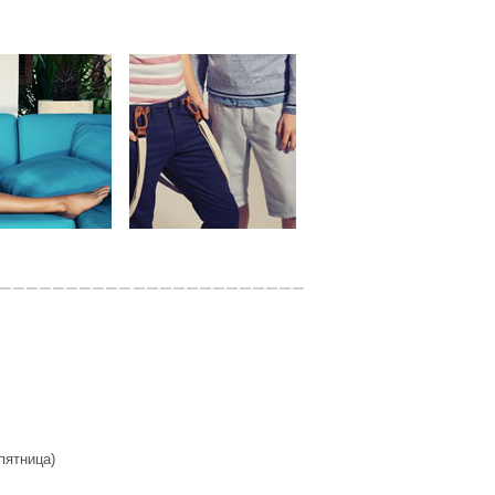
 пятница)