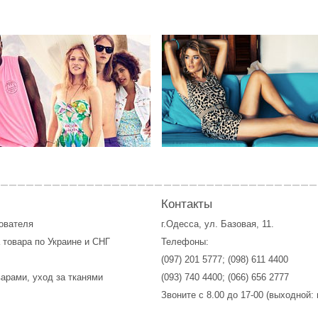
Контакты
зователя
г.Одесса, ул. Базовая, 11.
 товара по Украине и СНГ
Телефоны:
(097) 201 5777
;
(098) 611 4400
варами, уход за тканями
(093) 740 4400
;
(066) 656 2777
Звоните с 8.00 до 17-00 (выходной: