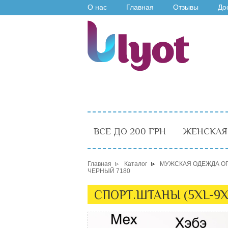
О нас
Главная
Отзывы
До
ВСЕ ДО 200 ГРН
ЖЕНСКАЯ
Главная
Каталог
МУЖСКАЯ ОДЕЖДА О
ЧЕРНЫЙ 7180
СПОРТ.ШТАНЫ (5XL-9X