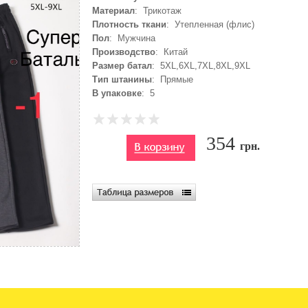
Материал
: Трикотаж
Плотность ткани
: Утепленная (флис)
Пол
: Мужчина
Производство
: Китай
Размер батал
: 5XL,6XL,7XL,8XL,9XL
Тип штанины
: Прямые
В упаковке
: 5
354
грн.