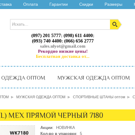
ставка
Оплата
Гарантии
Скидки
Размеры
(097) 201 5777
;
(098) 611 4400
;
(093) 740 4400
;
(066) 656 2777
sales.ulyot@gmail.com
Рекордно низкие цены!
Бесплатная доставка от...
 ОДЕЖДА ОПТОМ
МУЖСКАЯ ОДЕЖДА ОПТОМ
ПТОМ
МУЖСКАЯ ОДЕЖДА ОПТОМ
СПОРТИВНЫЕ ШТАНЫ оптом
С
L) МЕХ ПРЯМОЙ ЧЕРНЫЙ 7180
Акции
: НОВИНКА
Кол-во в упаковке
: 5