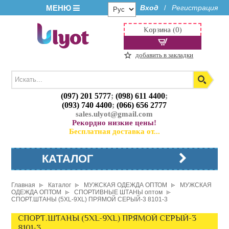
МЕНЮ
Вход
Регистрация
/
Корзина (0)
добавить в закладки
(097) 201 5777
;
(098) 611 4400
;
(093) 740 4400
;
(066) 656 2777
sales.ulyot@gmail.com
Рекордно низкие цены!
Бесплатная доставка от...
КАТАЛОГ
Главная
Каталог
МУЖСКАЯ ОДЕЖДА ОПТОМ
МУЖСКАЯ
ОДЕЖДА ОПТОМ
СПОРТИВНЫЕ ШТАНЫ оптом
СПОРТ.ШТАНЫ (5XL-9XL) ПРЯМОЙ СЕРЫЙ-3 8101-3
СПОРТ.ШТАНЫ (5XL-9XL) ПРЯМОЙ СЕРЫЙ-3
8101-3