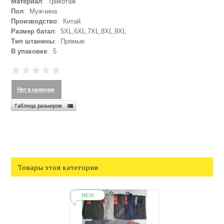
Материал
: Трикотаж
Пол
: Мужчина
Производство
: Китай
Размер батал
: 5XL,6XL,7XL,8XL,9XL
Тип штанины
: Прямые
В упаковке
: 5
Товары этой категории