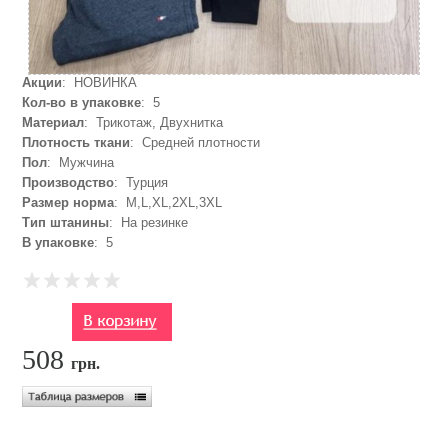
Акции
: НОВИНКА
Кол-во в упаковке
: 5
Материал
: Трикотаж, Двухнитка
Плотность ткани
: Средней плотности
Пол
: Мужчина
Производство
: Турция
Размер норма
: M,L,XL,2XL,3XL
Тип штанины
: На резинке
В упаковке
: 5
508
грн.