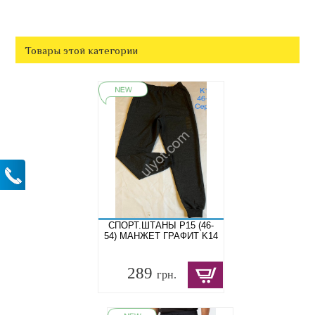
Товары этой категории
СПОРТ.ШТАНЫ P15 (46-
54) МАНЖЕТ ГРАФИТ K14
289
грн.