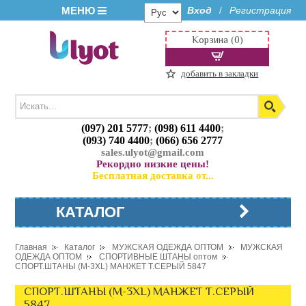
МЕНЮ
Вход
Регистрация
/
Корзина (0)
добавить в закладки
(097) 201 5777
;
(098) 611 4400
;
(093) 740 4400
;
(066) 656 2777
sales.ulyot@gmail.com
Рекордно низкие цены!
Бесплатная доставка от...
КАТАЛОГ
Главная
Каталог
МУЖСКАЯ ОДЕЖДА ОПТОМ
МУЖСКАЯ
ОДЕЖДА ОПТОМ
СПОРТИВНЫЕ ШТАНЫ оптом
СПОРТ.ШТАНЫ (M-3XL) МАНЖЕТ Т.СЕРЫЙ 5847
СПОРТ.ШТАНЫ (M-3XL) МАНЖЕТ Т.СЕРЫЙ
5847