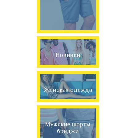
Новинки
Женская одежда
Мужские шорты
бриджи