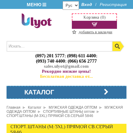
МЕНЮ
Вход
Регистрация
/
Корзина (0)
добавить в закладки
(097) 201 5777
;
(098) 611 4400
;
(093) 740 4400
;
(066) 656 2777
sales.ulyot@gmail.com
Рекордно низкие цены!
Бесплатная доставка от...
КАТАЛОГ
Главная
Каталог
МУЖСКАЯ ОДЕЖДА ОПТОМ
МУЖСКАЯ
ОДЕЖДА ОПТОМ
СПОРТИВНЫЕ ШТАНЫ оптом
СПОРТ.ШТАНЫ (M-3XL) ПРЯМОЙ СВ.СЕРЫЙ 5846
СПОРТ.ШТАНЫ (M-3XL) ПРЯМОЙ СВ.СЕРЫЙ
5846