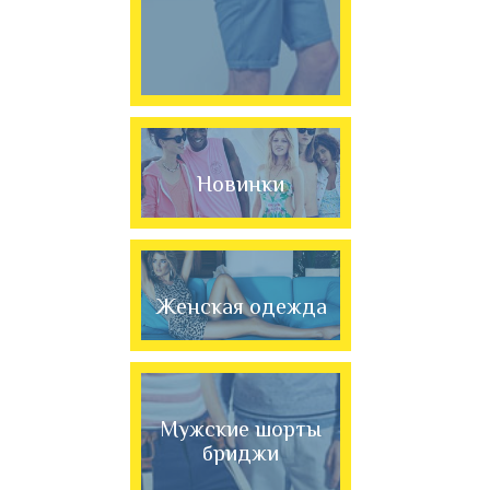
Новинки
Женская одежда
Мужские шорты
бриджи