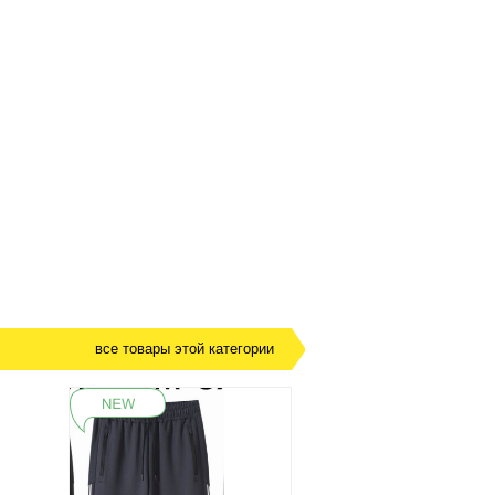
все товары этой категории