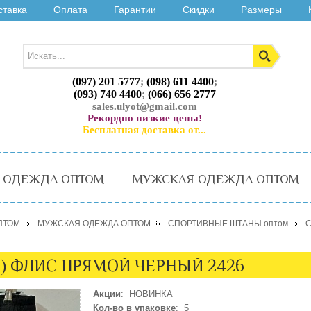
ставка
Оплата
Гарантии
Скидки
Размеры
(097) 201 5777
;
(098) 611 4400
;
(093) 740 4400
;
(066) 656 2777
sales.ulyot@gmail.com
Рекордно низкие цены!
Бесплатная доставка от...
 ОДЕЖДА ОПТОМ
МУЖСКАЯ ОДЕЖДА ОПТОМ
ПТОМ
МУЖСКАЯ ОДЕЖДА ОПТОМ
СПОРТИВНЫЕ ШТАНЫ оптом
С
L) ФЛИС ПРЯМОЙ ЧЕРНЫЙ 2426
Акции
: НОВИНКА
Кол-во в упаковке
: 5