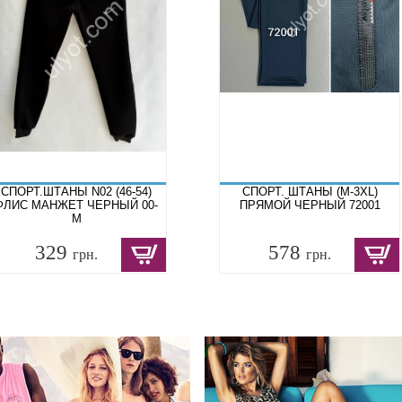
СПОРТ.ШТАНЫ N02 (46-54)
СПОРТ. ШТАНЫ (M-3XL)
ФЛИС МАНЖЕТ ЧЕРНЫЙ 00-
ПРЯМОЙ ЧЕРНЫЙ 72001
М
329
578
грн.
грн.