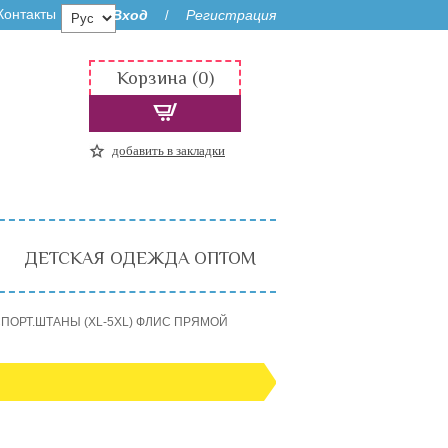
Контакты
Вход
Регистрация
/
Корзина (0)
добавить в закладки
ДЕТСКАЯ ОДЕЖДА ОПТОМ
ПОРТ.ШТАНЫ (XL-5XL) ФЛИС ПРЯМОЙ