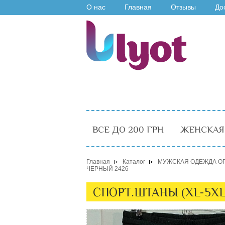
О нас
Главная
Отзывы
До
ВСЕ ДО 200 ГРН
ЖЕНСКАЯ
Главная
Каталог
МУЖСКАЯ ОДЕЖДА О
ЧЕРНЫЙ 2426
СПОРТ.ШТАНЫ (XL-5X