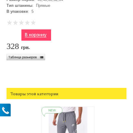
Тип штанины
: Прямые
В упаковке
: 5
328
грн.
Товары этой категории