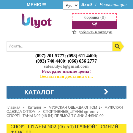
МЕНЮ
Вход
Регистрация
/
Корзина (0)
добавить в закладки
(097) 201 5777
;
(098) 611 4400
;
(093) 740 4400
;
(066) 656 2777
sales.ulyot@gmail.com
Рекордно низкие цены!
Бесплатная доставка от...
КАТАЛОГ
Главная
Каталог
МУЖСКАЯ ОДЕЖДА ОПТОМ
МУЖСКАЯ
ОДЕЖДА ОПТОМ
СПОРТИВНЫЕ ШТАНЫ оптом
СПОРТ.ШТАНЫ N02 (46-54) ПРЯМОЙ Т.СИНИЙ ФЛИС 00
СПОРТ.ШТАНЫ N02 (46-54) ПРЯМОЙ Т.СИНИЙ
ФЛИС 00