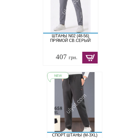
ШТАНЫ N02 (48-56)
ПРЯМОЙ СВ.СЕРЫЙ
407
грн.
СПОРТ.ШТАНЫ (M-3XL)