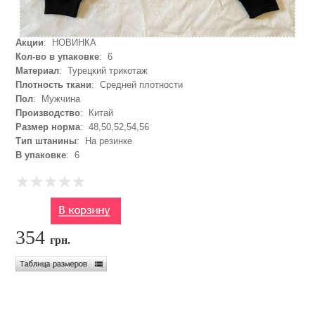
Акции
: НОВИНКА
Кол-во в упаковке
: 6
Материал
: Турецкий трикотаж
Плотность ткани
: Средней плотности
Пол
: Мужчина
Производство
: Китай
Размер норма
: 48,50,52,54,56
Тип штанины
: На резинке
В упаковке
: 6
354
грн.