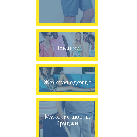
Новинки
Женская одежда
Мужские шорты
бриджи