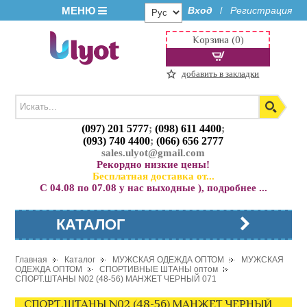
МЕНЮ
Вход
Регистрация
/
Корзина (0)
добавить в закладки
(097) 201 5777
;
(098) 611 4400
;
(093) 740 4400
;
(066) 656 2777
sales.ulyot@gmail.com
Рекордно низкие цены!
Бесплатная доставка от...
С 04.08 по 07.08 у нас выходные ), подробнее ...
КАТАЛОГ
Главная
Каталог
МУЖСКАЯ ОДЕЖДА ОПТОМ
МУЖСКАЯ
ОДЕЖДА ОПТОМ
СПОРТИВНЫЕ ШТАНЫ оптом
СПОРТ.ШТАНЫ N02 (48-56) МАНЖЕТ ЧЕРНЫЙ 071
СПОРТ.ШТАНЫ N02 (48-56) МАНЖЕТ ЧЕРНЫЙ