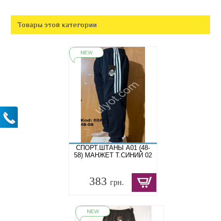
Товары этой категории
СПОРТ.ШТАНЫ A01 (48-
58) МАНЖЕТ Т.СИНИЙ 02
383
грн.