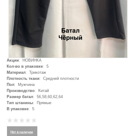
Акции
: НОВИНКА
Кол-во в упаковке
: 5
Материал
: Трикотаж
Плотность ткани
: Средней плотности
Пол
: Мужчина
Производство
: Китай
Размер батал
: 56,58,60,62,64
Тип штанины
: Прямые
В упаковке
: 5