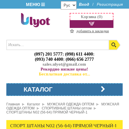
МЕНЮ
Вход
Регистрация
/
Корзина (0)
добавить в закладки
(097) 201 5777
;
(098) 611 4400
;
(093) 740 4400
;
(066) 656 2777
sales.ulyot@gmail.com
Рекордно низкие цены!
Бесплатная доставка от...
КАТАЛОГ
Главная
Каталог
МУЖСКАЯ ОДЕЖДА ОПТОМ
МУЖСКАЯ
ОДЕЖДА ОПТОМ
СПОРТИВНЫЕ ШТАНЫ оптом
СПОРТ.ШТАНЫ N02 (56-64) ПРЯМОЙ ЧЕРНЫЙ-1
СПОРТ.ШТАНЫ N02 (56-64) ПРЯМОЙ ЧЕРНЫЙ-1