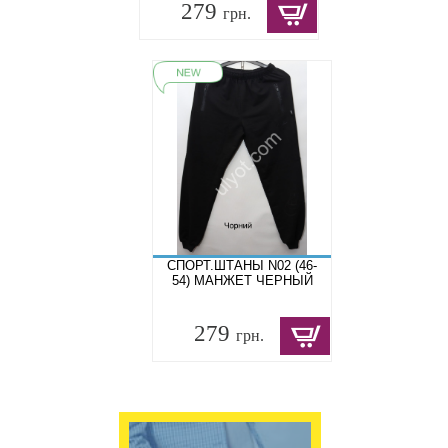
279
грн.
СПОРТ.ШТАНЫ N02 (46-
54) МАНЖЕТ ЧЕРНЫЙ
279
грн.