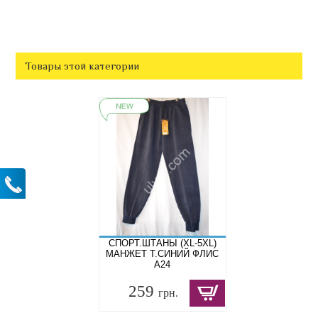
Товары этой категории
СПОРТ.ШТАНЫ (XL-5XL)
МАНЖЕТ Т.СИНИЙ ФЛИС
A24
259
грн.