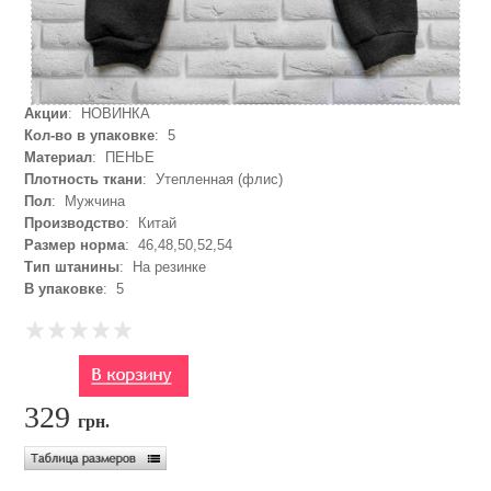
Акции
: НОВИНКА
Кол-во в упаковке
: 5
Материал
: ПЕНЬЕ
Плотность ткани
: Утепленная (флис)
Пол
: Мужчина
Производство
: Китай
Размер норма
: 46,48,50,52,54
Тип штанины
: На резинке
В упаковке
: 5
329
грн.