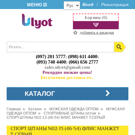
МЕНЮ
Вход
Регистрация
/
Корзина (0)
добавить в закладки
(097) 201 5777
;
(098) 611 4400
;
(093) 740 4400
;
(066) 656 2777
sales.ulyot@gmail.com
Рекордно низкие цены!
Бесплатная доставка от...
КАТАЛОГ
Главная
Каталог
МУЖСКАЯ ОДЕЖДА ОПТОМ
МУЖСКАЯ
ОДЕЖДА ОПТОМ
СПОРТИВНЫЕ ШТАНЫ оптом
СПОРТ.ШТАНЫ N02-13 (46-54) ФЛИС МАНЖЕТ Т.СЕРЫЙ
СПОРТ.ШТАНЫ N02-13 (46-54) ФЛИС МАНЖЕТ
Т.СЕРЫЙ