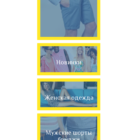
Новинки
Женская одежда
Мужские шорты
бриджи