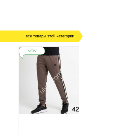
все товары этой категории