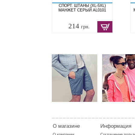
СПОРТ. ШТАНЫ (XL-5XL)
МАНЖЕТ СЕРЫЙ AL0101
214
грн.
О магазине
Информация
О компании
Соглашение поль