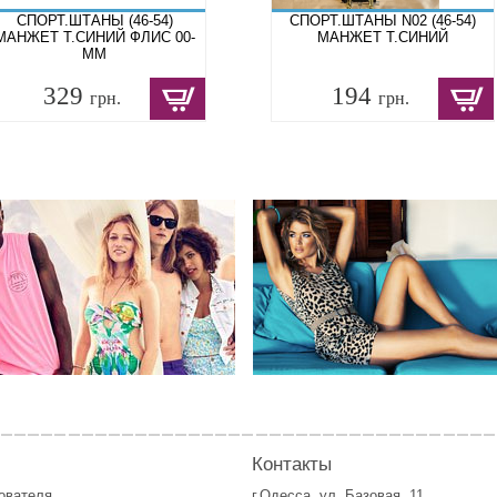
СПОРТ.ШТАНЫ (46-54)
СПОРТ.ШТАНЫ N02 (46-54)
МАНЖЕТ Т.СИНИЙ ФЛИС 00-
МАНЖЕТ Т.СИНИЙ
ММ
329
194
грн.
грн.
Контакты
зователя
г.Одесса, ул. Базовая, 11.