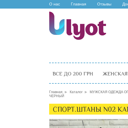
О нас
Главная
Отзывы
До
ВСЕ ДО 200 ГРН
ЖЕНСКАЯ
Главная
Каталог
МУЖСКАЯ ОДЕЖДА О
ЧЕРНЫЙ
СПОРТ.ШТАНЫ N02 КА