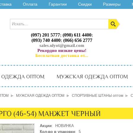
ставка
Оплата
Гарантии
Скидки
Размеры
(097) 201 5777
;
(098) 611 4400
;
(093) 740 4400
;
(066) 656 2777
sales.ulyot@gmail.com
Рекордно низкие цены!
Бесплатная доставка от...
 ОДЕЖДА ОПТОМ
МУЖСКАЯ ОДЕЖДА ОПТОМ
ПТОМ
МУЖСКАЯ ОДЕЖДА ОПТОМ
СПОРТИВНЫЕ ШТАНЫ оптом
С
РГО (46-54) МАНЖЕТ ЧЕРНЫЙ
Акции
: НОВИНКА
Кол-во в упаковке
: 5