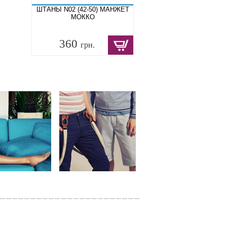
ШТАНЫ N02 (42-50) МАНЖЕТ
МОККО
360
грн.