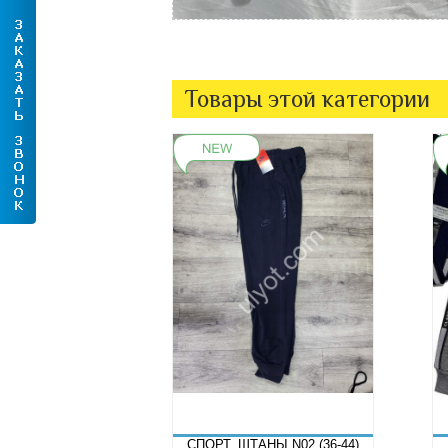
Товары этой категории
СПОРТ. ШТАНЫ N02 (36-44)