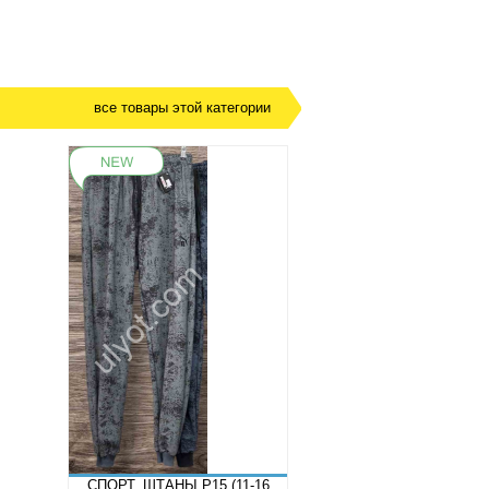
все товары этой категории
СПОРТ. ШТАНЫ P15 (11-16