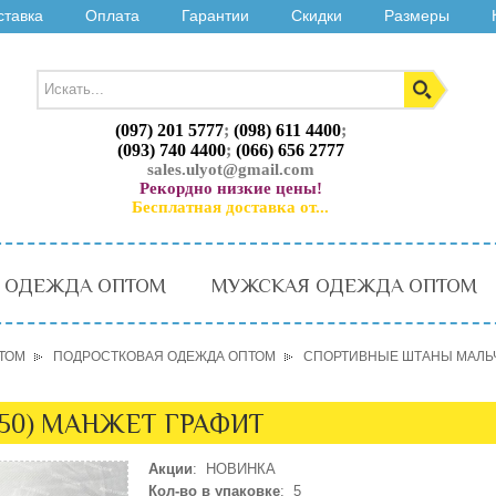
ставка
Оплата
Гарантии
Скидки
Размеры
(097) 201 5777
;
(098) 611 4400
;
(093) 740 4400
;
(066) 656 2777
sales.ulyot@gmail.com
Рекордно низкие цены!
Бесплатная доставка от...
 ОДЕЖДА ОПТОМ
МУЖСКАЯ ОДЕЖДА ОПТОМ
ТОМ
ПОДРОСТКОВАЯ ОДЕЖДА ОПТОМ
СПОРТИВНЫЕ ШТАНЫ МАЛЬЧ
-50) МАНЖЕТ ГРАФИТ
Акции
: НОВИНКА
Кол-во в упаковке
: 5