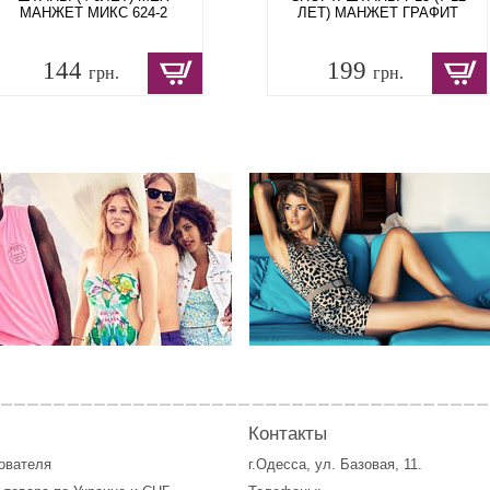
МАНЖЕТ МИКС 624-2
ЛЕТ) МАНЖЕТ ГРАФИТ
144
199
грн.
грн.
Контакты
зователя
г.Одесса, ул. Базовая, 11.