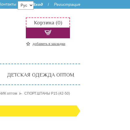
Контакты
Вход
Регистрация
/
Корзина (0)
добавить в закладки
ДЕТСКАЯ ОДЕЖДА ОПТОМ
ИК оптом
СПОРТ.ШТАНЫ P15 (42-50)