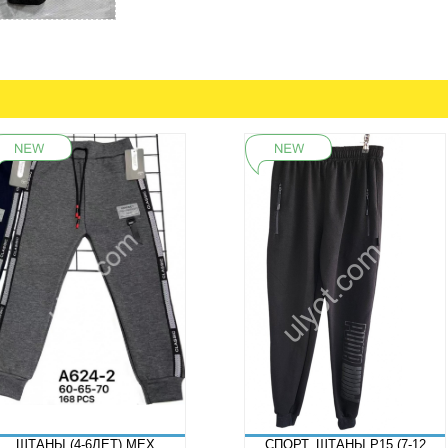
ШТАНЫ (4-6ЛЕТ) МЕХ
СПОРТ. ШТАНЫ P15 (7-12