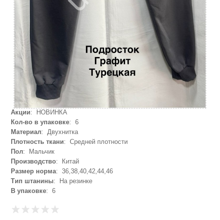
Акции
: НОВИНКА
Кол-во в упаковке
: 6
Материал
: Двухнитка
Плотность ткани
: Средней плотности
Пол
: Мальчик
Производство
: Китай
Размер норма
: 36,38,40,42,44,46
Тип штанины
: На резинке
В упаковке
: 6