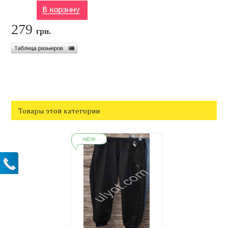
279
грн.
Товары этой категории