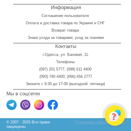
Информация
Соглашение пользователя
Оплата
и
доставка товара по Украине и СНГ
Возврат товара
Знаки ухода за товарами, уход за тканями
Контакты
г.Одесса, ул. Базовая, 11.
Телефоны:
(097) 201 5777
;
(098) 611 4400
(093) 740 4400
;
(066) 656 2777
Звоните с 8.00 до 17-00 (выходной: пятница)
Мы в соцсетях
Создание сайтов Skylogic
© 2007 - 2025 Все права
защищены.