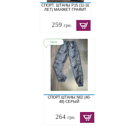
СПОРТ. ШТАНЫ P15 (11-16
ЛЕТ) МАНЖЕТ ГРАФИТ
259
грн.
СПОРТ.ШТАНЫ N02 (40-
48) СЕРЫЙ
264
грн.