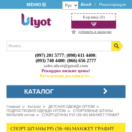
МЕНЮ
Вход
Регистрация
/
Корзина (0)
добавить в закладки
(097) 201 5777
;
(098) 611 4400
;
(093) 740 4400
;
(066) 656 2777
sales.ulyot@gmail.com
Рекордно низкие цены!
Бесплатная доставка от...
КАТАЛОГ
Главная
Каталог
ДЕТСКАЯ ОДЕЖДА ОПТОМ
ПОДРОСТКОВАЯ ОДЕЖДА ОПТОМ
СПОРТИВНЫЕ ШТАНЫ
МАЛЬЧИК оптом
СПОРТ.ШТАНЫ P15 (36-46) МАНЖЕТ ГРАФИТ
СПОРТ.ШТАНЫ P15 (36-46) МАНЖЕТ ГРАФИТ