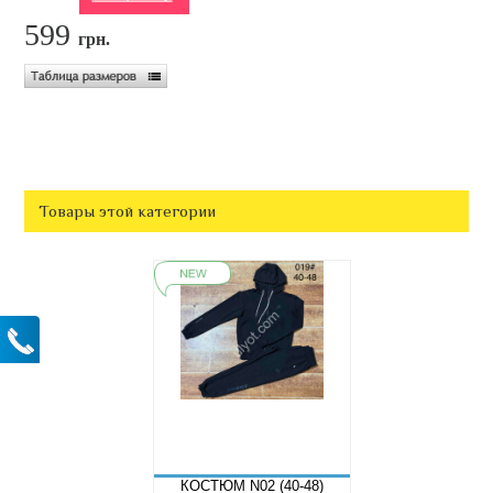
599
грн.
Товары этой категории
КОСТЮМ N02 (40-48)