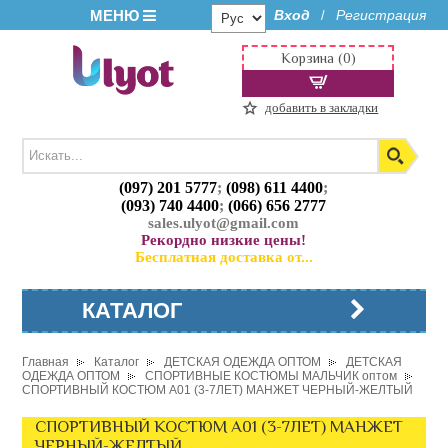
МЕНЮ
Вход
Регистрация
/
Корзина (0)
добавить в закладки
(097) 201 5777
;
(098) 611 4400
;
(093) 740 4400
;
(066) 656 2777
sales.ulyot@gmail.com
Рекордно низкие цены!
Бесплатная доставка от...
КАТАЛОГ
Главная
Каталог
ДЕТСКАЯ ОДЕЖДА ОПТОМ
ДЕТСКАЯ
ОДЕЖДА ОПТОМ
СПОРТИВНЫЕ КОСТЮМЫ МАЛЬЧИК оптом
СПОРТИВНЫЙ КОСТЮМ A01 (3-7ЛЕТ) МАНЖЕТ ЧЕРНЫЙ-ЖЕЛТЫЙ
СПОРТИВНЫЙ КОСТЮМ A01 (3-7ЛЕТ) МАНЖЕТ
ЧЕРНЫЙ-ЖЕЛТЫЙ