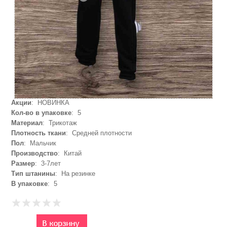
Акции
: НОВИНКА
Кол-во в упаковке
: 5
Материал
: Трикотаж
Плотность ткани
: Средней плотности
Пол
: Мальчик
Производство
: Китай
Размер
: 3-7лет
Тип штанины
: На резинке
В упаковке
: 5