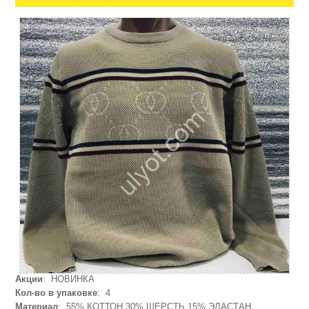
Акции
: НОВИНКА
Кол-во в упаковке
: 4
Материал
: 55% КОТТОН,30% ШЕРСТЬ,15% ЭЛАСТАН