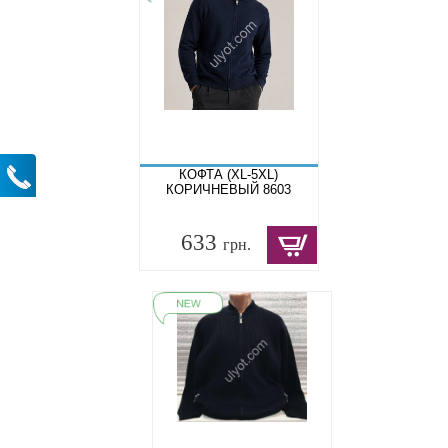
КОФТА (XL-5XL)
КОРИЧНЕВЫЙ 8603
633
грн.