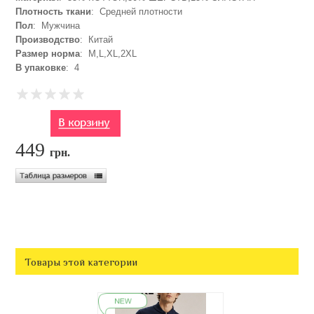
Плотность ткани
: Средней плотности
Пол
: Мужчина
Производство
: Китай
Размер норма
: M,L,XL,2XL
В упаковке
: 4
449
грн.
Товары этой категории