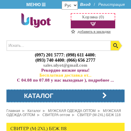
МЕНЮ
Вход
Регистрация
/
Корзина (0)
добавить в закладки
(097) 201 5777
;
(098) 611 4400
;
(093) 740 4400
;
(066) 656 2777
sales.ulyot@gmail.com
Рекордно низкие цены!
Бесплатная доставка от...
С 04.08 по 07.08 у нас выходные ), подробнее ...
КАТАЛОГ
Главная
Каталог
МУЖСКАЯ ОДЕЖДА ОПТОМ
МУЖСКАЯ
ОДЕЖДА ОПТОМ
СВИТЕРА оптом
СВИТЕР (M-2XL) БЕЖ 118
СВИТЕР (M-2XL) БЕЖ 118