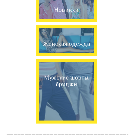
Новинки
Женская одежда
Мужские шорты
бриджи