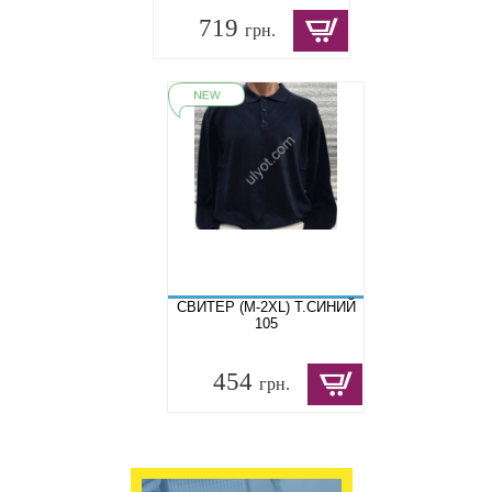
719
грн.
СВИТЕР (M-2XL) Т.СИНИЙ
105
454
грн.