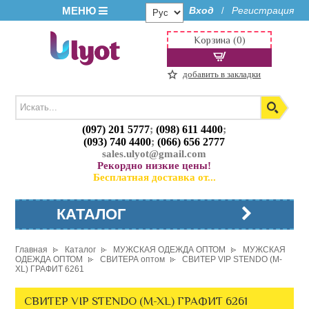
МЕНЮ
Вход
Регистрация
/
Корзина (0)
добавить в закладки
(097) 201 5777
;
(098) 611 4400
;
(093) 740 4400
;
(066) 656 2777
sales.ulyot@gmail.com
Рекордно низкие цены!
Бесплатная доставка от...
КАТАЛОГ
Главная
Каталог
МУЖСКАЯ ОДЕЖДА ОПТОМ
МУЖСКАЯ
ОДЕЖДА ОПТОМ
СВИТЕРА оптом
СВИТЕР VIP STENDO (M-
XL) ГРАФИТ 6261
СВИТЕР VIP STENDO (M-XL) ГРАФИТ 6261