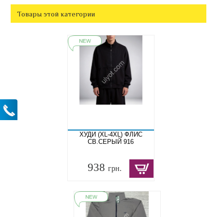
Товары этой категории
ХУДИ (XL-4XL) ФЛИС
СВ.СЕРЫЙ 916
938
грн.