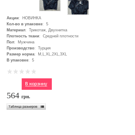
Акции
: НОВИНКА
Кол-во в упаковке
: 5
Материал
: Трикотаж, Двухнитка
Плотность ткани
: Средней плотности
Пол
: Мужчина
Производство
: Турция
Размер норма
: M,L,XL,2XL,3XL
В упаковке
: 5
564
грн.