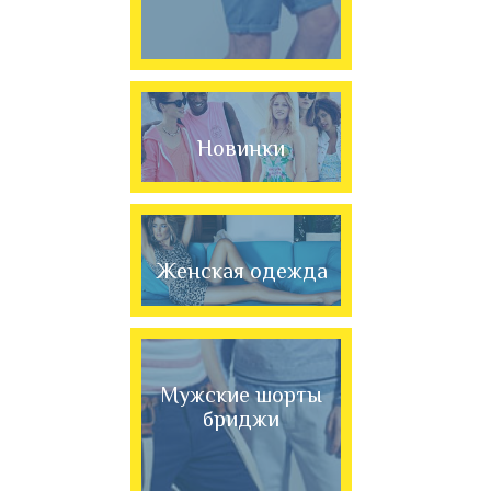
Новинки
Женская одежда
Мужские шорты
бриджи