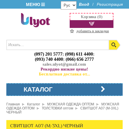
МЕНЮ
Вход
Регистрация
/
Корзина (0)
добавить в закладки
(097) 201 5777
;
(098) 611 4400
;
(093) 740 4400
;
(066) 656 2777
sales.ulyot@gmail.com
Рекордно низкие цены!
Бесплатная доставка от...
КАТАЛОГ
Главная
Каталог
МУЖСКАЯ ОДЕЖДА ОПТОМ
МУЖСКАЯ
ОДЕЖДА ОПТОМ
ТОЛСТОВКИ оптом
СВИТШОТ A07 (M-3XL)
ЧЕРНЫЙ
СВИТШОТ A07 (M-3XL) ЧЕРНЫЙ