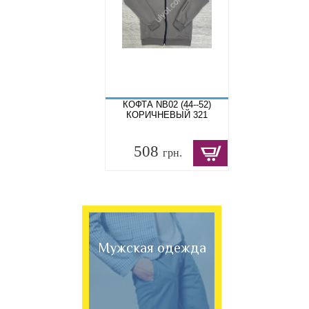
КОФТА NB02 (44--52)
КОРИЧНЕВЫЙ 321
508
грн.
Мужская одежда