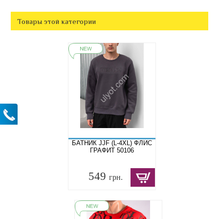
Товары этой категории
БАТНИК JJF (L-4XL) ФЛИС
ГРАФИТ 50106
549
грн.