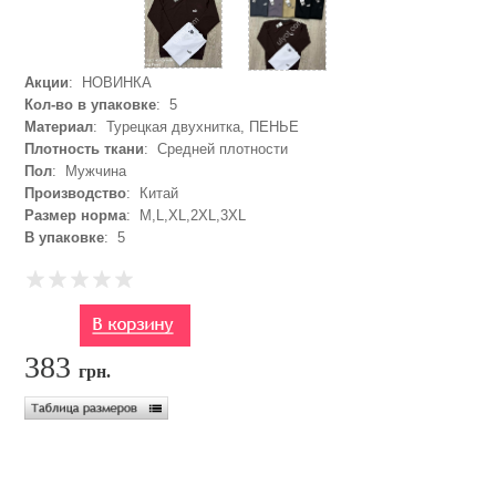
Акции
: НОВИНКА
Кол-во в упаковке
: 5
Материал
: Турецкая двухнитка, ПЕНЬЕ
Плотность ткани
: Средней плотности
Пол
: Мужчина
Производство
: Китай
Размер норма
: M,L,XL,2XL,3XL
В упаковке
: 5
383
грн.