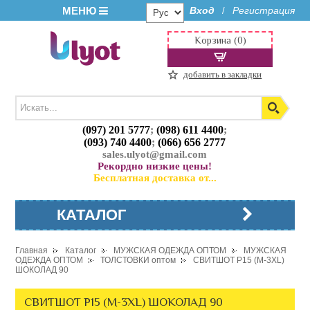
МЕНЮ
Вход
Регистрация
/
Корзина (0)
добавить в закладки
(097) 201 5777
;
(098) 611 4400
;
(093) 740 4400
;
(066) 656 2777
sales.ulyot@gmail.com
Рекордно низкие цены!
Бесплатная доставка от...
КАТАЛОГ
Главная
Каталог
МУЖСКАЯ ОДЕЖДА ОПТОМ
МУЖСКАЯ
ОДЕЖДА ОПТОМ
ТОЛСТОВКИ оптом
СВИТШОТ P15 (M-3XL)
ШОКОЛАД 90
СВИТШОТ P15 (M-3XL) ШОКОЛАД 90