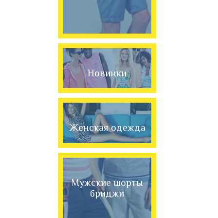
Новинки
Женская одежда
Мужские шорты
бриджи