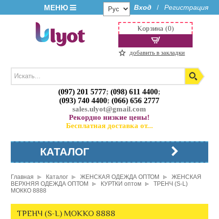
МЕНЮ
Вход
Регистрация
/
Корзина (0)
добавить в закладки
(097) 201 5777
;
(098) 611 4400
;
(093) 740 4400
;
(066) 656 2777
sales.ulyot@gmail.com
Рекордно низкие цены!
Бесплатная доставка от...
КАТАЛОГ
Главная
Каталог
ЖЕНСКАЯ ОДЕЖДА ОПТОМ
ЖЕНСКАЯ
ВЕРХНЯЯ ОДЕЖДА ОПТОМ
КУРТКИ оптом
ТРЕНЧ (S-L)
МОККО 8888
ТРЕНЧ (S-L) МОККО 8888