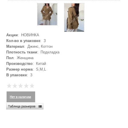
Акции
: НОВИНКА
Кол-во в упаковке
: 3
Материал
: Джинс, Коттон
Плотность ткани
: Подкладка
Пол
: Женщина
Производство
: Китай
Размер норма
: S,M,L
В упаковке
: 3