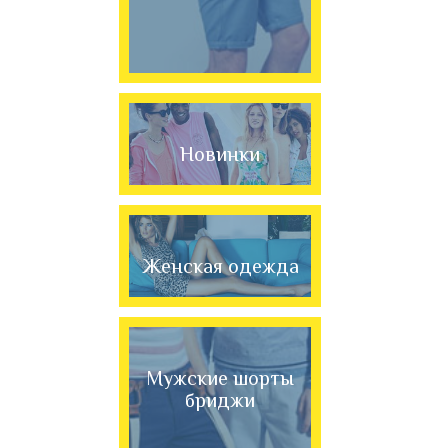
Новинки
Женская одежда
Мужские шорты
бриджи