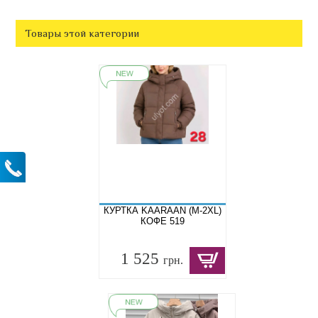
Товары этой категории
КУРТКА KAARAAN (M-2XL)
КОФЕ 519
1 525
грн.