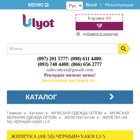
МЕНЮ
Вход
Регистрация
/
Корзина (0)
добавить в закладки
(097) 201 5777
;
(098) 611 4400
;
(093) 740 4400
;
(066) 656 2777
sales.ulyot@gmail.com
Рекордно низкие цены!
Бесплатная доставка от...
КАТАЛОГ
Главная
Каталог
МУЖСКАЯ ОДЕЖДА ОПТОМ
МУЖСКАЯ
ВЕРХНЯЯ ОДЕЖДА ОПТОМ
ЖИЛЕТКИ оптом
ЖИЛЕТКА (48-
56) ЧЕРНЫЙ+ХАКИ LI-5
ЖИЛЕТКА (48-56) ЧЕРНЫЙ+ХАКИ LI-5