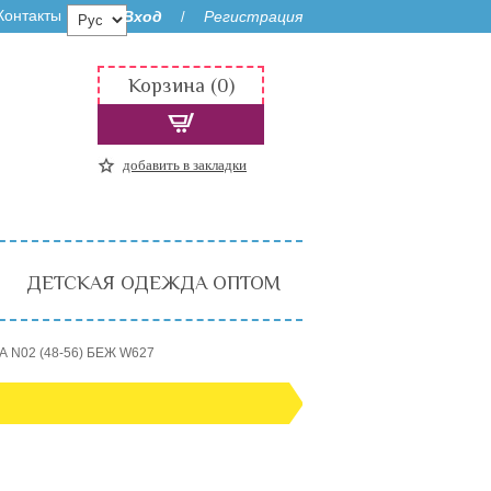
Контакты
Вход
Регистрация
/
Корзина (0)
добавить в закладки
ДЕТСКАЯ ОДЕЖДА ОПТОМ
А N02 (48-56) БЕЖ W627