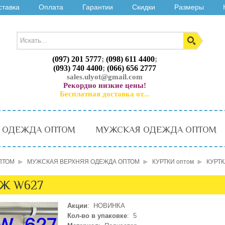
ставка
Оплата
Гарантии
Скидки
Размеры
(097) 201 5777
;
(098) 611 4400
;
(093) 740 4400
;
(066) 656 2777
sales.ulyot@gmail.com
Рекордно низкие цены!
Бесплатная доставка от...
 ОДЕЖДА ОПТОМ
МУЖСКАЯ ОДЕЖДА ОПТОМ
ПТОМ
МУЖСКАЯ ВЕРХНЯЯ ОДЕЖДА ОПТОМ
КУРТКИ оптом
КУРТК
ЕЖ W627
Акции
: НОВИНКА
Кол-во в упаковке
: 5