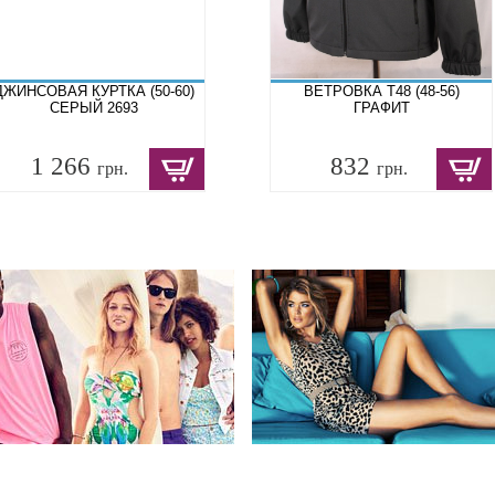
ДЖИНСОВАЯ КУРТКА (50-60)
ВЕТРОВКА T48 (48-56)
СЕРЫЙ 2693
ГРАФИТ
1 266
832
грн.
грн.