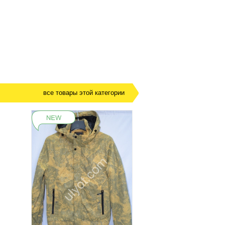
все товары этой категории