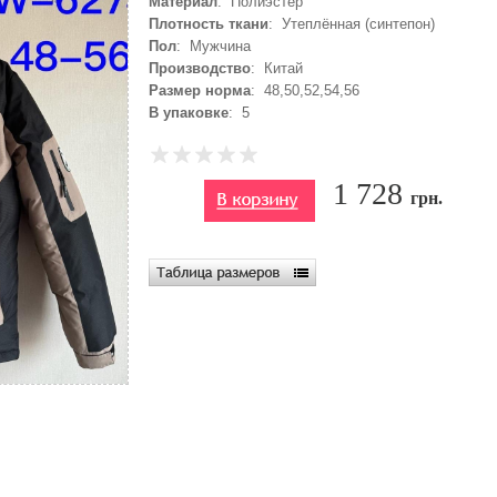
Материал
: Полиэстер
Плотность ткани
: Утеплённая (синтепон)
Пол
: Мужчина
Производство
: Китай
Размер норма
: 48,50,52,54,56
В упаковке
: 5
1 728
грн.