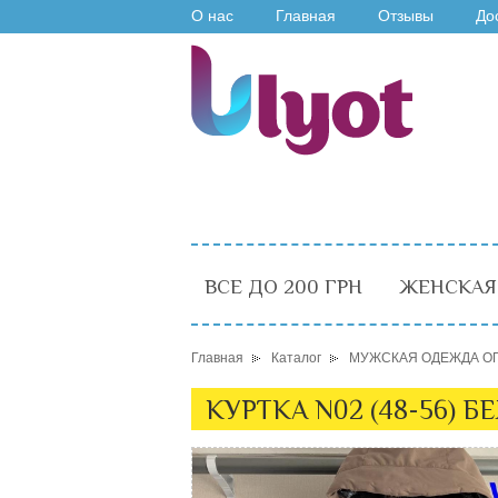
О нас
Главная
Отзывы
До
ВСЕ ДО 200 ГРН
ЖЕНСКАЯ
Главная
Каталог
МУЖСКАЯ ОДЕЖДА О
КУРТКА N02 (48-56) Б