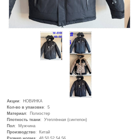
Акции
: НОВИНКА
Кол-во в упаковке
: 5
Материал
: Полиэстер
Плотность ткани
: Утеплённая (синтепон)
Пол
: Мужчина
Производство
: Китай
Размер норма
: 48,50,52,54,56