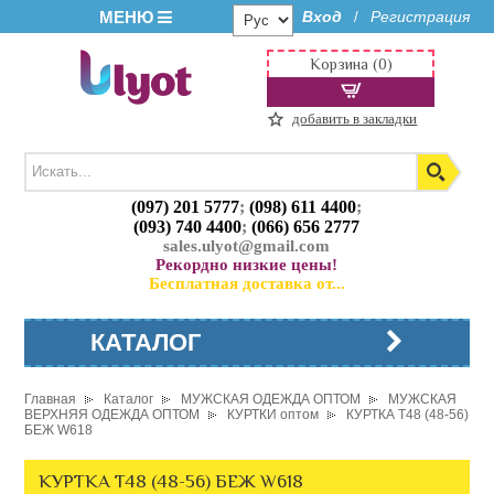
МЕНЮ
Вход
Регистрация
/
Корзина (0)
добавить в закладки
(097) 201 5777
;
(098) 611 4400
;
(093) 740 4400
;
(066) 656 2777
sales.ulyot@gmail.com
Рекордно низкие цены!
Бесплатная доставка от...
КАТАЛОГ
Главная
Каталог
МУЖСКАЯ ОДЕЖДА ОПТОМ
МУЖСКАЯ
ВЕРХНЯЯ ОДЕЖДА ОПТОМ
КУРТКИ оптом
КУРТКА T48 (48-56)
БЕЖ W618
КУРТКА T48 (48-56) БЕЖ W618