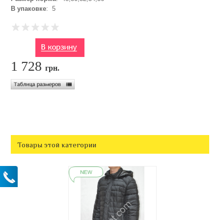
В упаковке
: 5
1 728
грн.
Товары этой категории