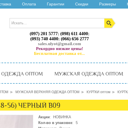
ставка
Оплата
Гарантии
Скидки
Размеры
(097) 201 5777
;
(098) 611 4400
;
(093) 740 4400
;
(066) 656 2777
sales.ulyot@gmail.com
Рекордно низкие цены!
Бесплатная доставка от...
 ОДЕЖДА ОПТОМ
МУЖСКАЯ ОДЕЖДА ОПТОМ
ПТОМ
МУЖСКАЯ ВЕРХНЯЯ ОДЕЖДА ОПТОМ
КУРТКИ оптом
КУРТК
48-56) ЧЕРНЫЙ B09
Акции
: НОВИНКА
Кол-во в упаковке
: 5