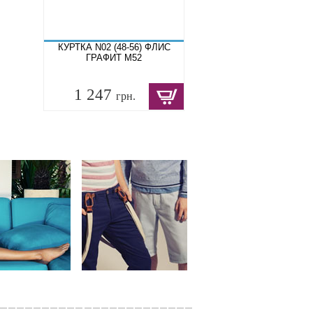
КУРТКА N02 (48-56) ФЛИС
ГРАФИТ M52
1 247
грн.