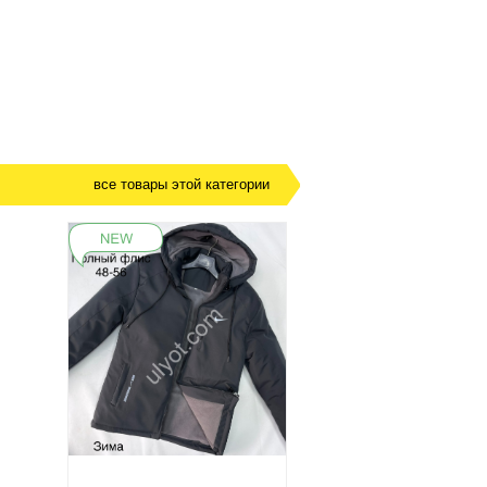
все товары этой категории