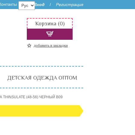
Контакты
Вход
Регистрация
/
Корзина (0)
добавить в закладки
ДЕТСКАЯ ОДЕЖДА ОПТОМ
А THINSULATE (48-56) ЧЕРНЫЙ B09