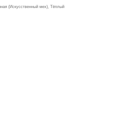
нная (Искусственный мех), Тёплый