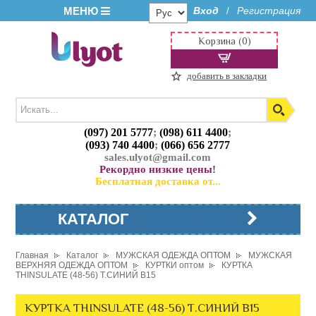
МЕНЮ
Вход
Регистрация
/
Корзина (0)
добавить в закладки
(097) 201 5777
;
(098) 611 4400
;
(093) 740 4400
;
(066) 656 2777
sales.ulyot@gmail.com
Рекордно низкие цены!
Бесплатная доставка от...
КАТАЛОГ
Главная
Каталог
МУЖСКАЯ ОДЕЖДА ОПТОМ
МУЖСКАЯ
ВЕРХНЯЯ ОДЕЖДА ОПТОМ
КУРТКИ оптом
КУРТКА
THINSULATE (48-56) Т.СИНИЙ B15
КУРТКА THINSULATE (48-56) Т.СИНИЙ B15