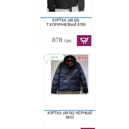
КУРТКА (48-58)
Т.КОРИЧНЕВЫЙ 8785
878
грн.
КУРТКА (48-56) ЧЕРНЫЙ
8633