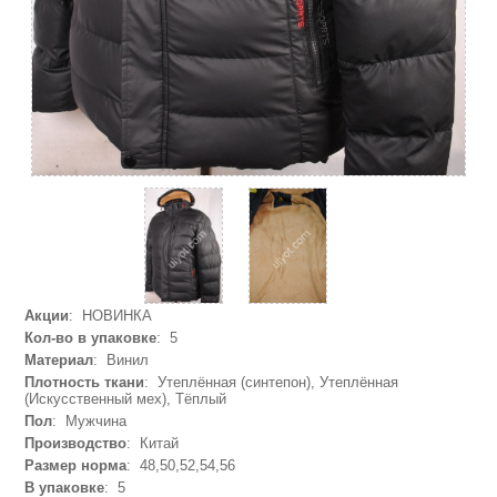
Акции
: НОВИНКА
Кол-во в упаковке
: 5
Материал
: Винил
Плотность ткани
: Утеплённая (синтепон), Утеплённая
(Искусственный мех), Тёплый
Пол
: Мужчина
Производство
: Китай
Размер норма
: 48,50,52,54,56
В упаковке
: 5