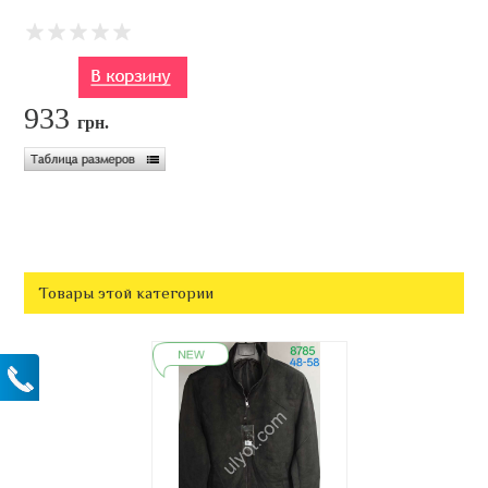
933
грн.
Товары этой категории