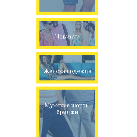
Новинки
Женская одежда
Мужские шорты
бриджи