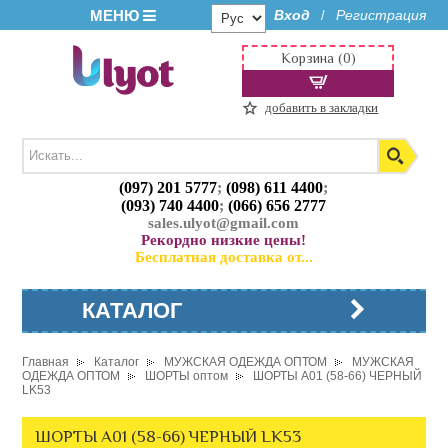
МЕНЮ
Вход
Регистрация
/
Корзина (0)
добавить в закладки
(097) 201 5777
;
(098) 611 4400
;
(093) 740 4400
;
(066) 656 2777
sales.ulyot@gmail.com
Рекордно низкие цены!
Бесплатная доставка от...
КАТАЛОГ
Главная
Каталог
МУЖСКАЯ ОДЕЖДА ОПТОМ
МУЖСКАЯ
ОДЕЖДА ОПТОМ
ШОРТЫ оптом
ШОРТЫ A01 (58-66) ЧЕРНЫЙ
LK53
ШОРТЫ A01 (58-66) ЧЕРНЫЙ LK53