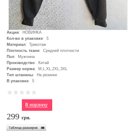
Акции
: НОВИНКА
Кол-во в упаковке
: 5
Материал
: Трикотаж
Плотность ткани
: Средней плотности
Пол
: Мужчина
Производство
: Китай
Размер норма
: M,L,XL,2XL,3XL
Тип штанины
: На резинке
В упаковке
: 5
299
грн.