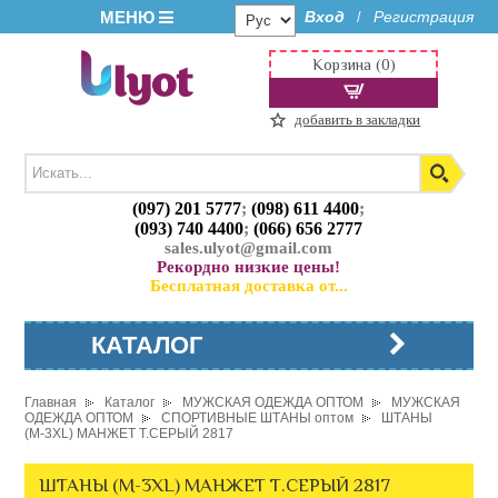
МЕНЮ
Вход
Регистрация
/
Корзина (0)
добавить в закладки
(097) 201 5777
;
(098) 611 4400
;
(093) 740 4400
;
(066) 656 2777
sales.ulyot@gmail.com
Рекордно низкие цены!
Бесплатная доставка от...
КАТАЛОГ
Главная
Каталог
МУЖСКАЯ ОДЕЖДА ОПТОМ
МУЖСКАЯ
ОДЕЖДА ОПТОМ
СПОРТИВНЫЕ ШТАНЫ оптом
ШТАНЫ
(М-3XL) МАНЖЕТ Т.СЕРЫЙ 2817
ШТАНЫ (М-3XL) МАНЖЕТ Т.СЕРЫЙ 2817