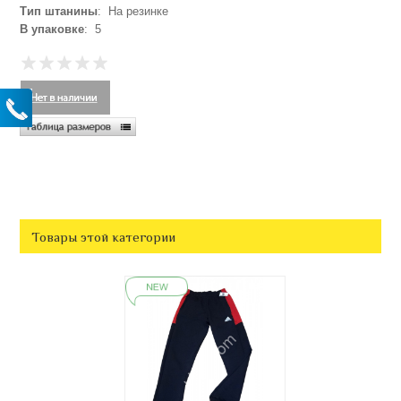
Тип штанины
: На резинке
В упаковке
: 5
Товары этой категории