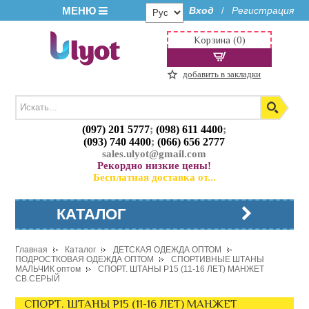
МЕНЮ
Вход
Регистрация
/
Корзина (0)
добавить в закладки
(097) 201 5777
;
(098) 611 4400
;
(093) 740 4400
;
(066) 656 2777
sales.ulyot@gmail.com
Рекордно низкие цены!
Бесплатная доставка от...
КАТАЛОГ
Главная
Каталог
ДЕТСКАЯ ОДЕЖДА ОПТОМ
ПОДРОСТКОВАЯ ОДЕЖДА ОПТОМ
СПОРТИВНЫЕ ШТАНЫ
МАЛЬЧИК оптом
СПОРТ. ШТАНЫ P15 (11-16 ЛЕТ) МАНЖЕТ
СВ.СЕРЫЙ
СПОРТ. ШТАНЫ P15 (11-16 ЛЕТ) МАНЖЕТ