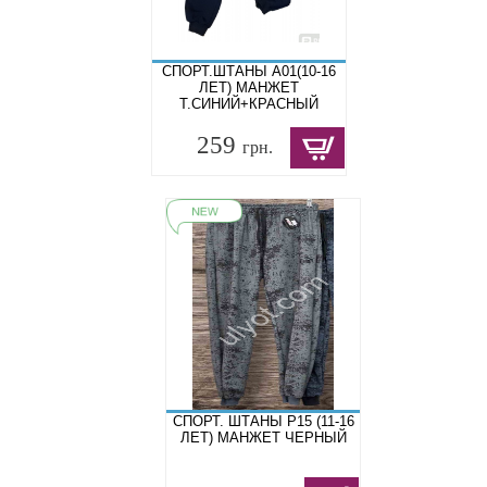
СПОРТ.ШТАНЫ A01(10-16
ЛЕТ) МАНЖЕТ
Т.СИНИЙ+КРАСНЫЙ
259
грн.
СПОРТ. ШТАНЫ P15 (11-16
ЛЕТ) МАНЖЕТ ЧЕРНЫЙ