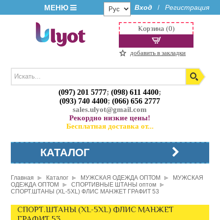
МЕНЮ
Вход
Регистрация
/
Корзина (0)
добавить в закладки
(097) 201 5777
;
(098) 611 4400
;
(093) 740 4400
;
(066) 656 2777
sales.ulyot@gmail.com
Рекордно низкие цены!
Бесплатная доставка от...
КАТАЛОГ
Главная
Каталог
МУЖСКАЯ ОДЕЖДА ОПТОМ
МУЖСКАЯ
ОДЕЖДА ОПТОМ
СПОРТИВНЫЕ ШТАНЫ оптом
СПОРТ.ШТАНЫ (XL-5XL) ФЛИС МАНЖЕТ ГРАФИТ 53
СПОРТ.ШТАНЫ (XL-5XL) ФЛИС МАНЖЕТ
ГРАФИТ 53