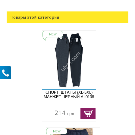
Товары этой категории
СПОРТ. ШТАНЫ (XL-5XL)
МАНЖЕТ ЧЕРНЫЙ AL0108
214
грн.