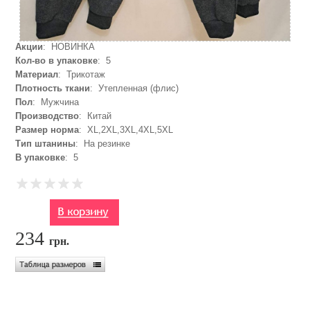
Акции
: НОВИНКА
Кол-во в упаковке
: 5
Материал
: Трикотаж
Плотность ткани
: Утепленная (флис)
Пол
: Мужчина
Производство
: Китай
Размер норма
: XL,2XL,3XL,4XL,5XL
Тип штанины
: На резинке
В упаковке
: 5
234
грн.