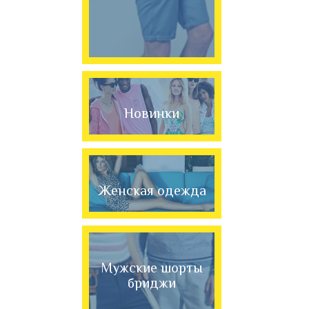
Новинки
Женская одежда
Мужские шорты
бриджи