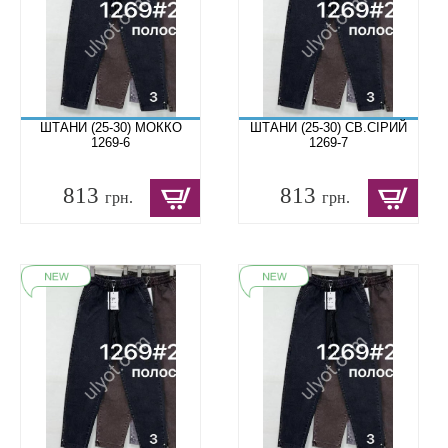
ШТАНИ (25-30) МОККО
ШТАНИ (25-30) СВ.СІРИЙ
1269-6
1269-7
813
813
грн.
грн.