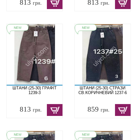
813
813
грн.
грн.
ШТАНИ (25-30) ГРАФІТ
ШТАНИ (25-30) СТРАЗИ
1239-3
СВ.КОРИЧНЕВИЙ 1237-6
813
859
грн.
грн.