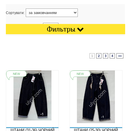
Сортувати:
Показати на сторінці:
Фильтры
1
2
3
4
>>
ШТАНИ (31-36) ЧОРНИЙ
ШТАНИ (25-30) ЧОРНИЙ