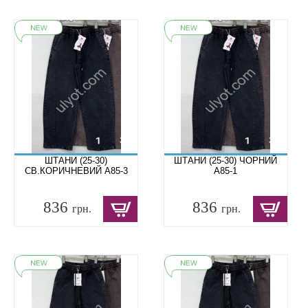
ШТАНИ (25-30)
ШТАНИ (25-30) ЧОРНИЙ
СВ.КОРИЧНЕВИЙ A85-3
A85-1
836
836
грн.
грн.