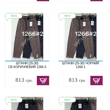
ШТАНИ (25-30)
ШТАНИ (25-30) ЧОРНИЙ
СВ.КОРИЧНЕВИЙ 1266-3
1266-1
813
813
грн.
грн.