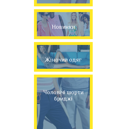
Новинки
Жіночий одяг
Чоловічі шорти
бриджі