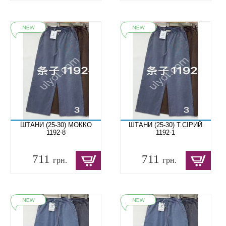
ШТАНИ (25-30) МОККО
ШТАНИ (25-30) Т.СІРИЙ
1192-8
1192-1
711
711
грн.
грн.