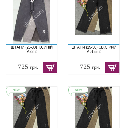
ШТАНИ (25-30) Т.СИНІЙ
ШТАНИ (25-30) СВ.СІРИЙ
A23-2
A9185-2
725
725
грн.
грн.