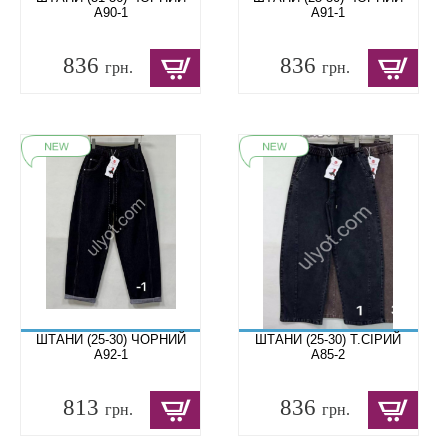
A90-1
A91-1
836
836
грн.
грн.
ШТАНИ (25-30) ЧОРНИЙ
ШТАНИ (25-30) Т.СІРИЙ
A92-1
A85-2
813
836
грн.
грн.