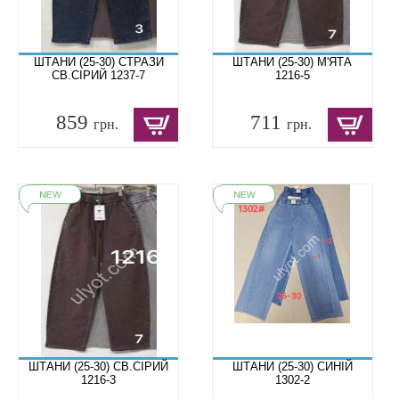
ШТАНИ (25-30) СТРАЗИ
ШТАНИ (25-30) М'ЯТА
СВ.СІРИЙ 1237-7
1216-5
859
711
грн.
грн.
ШТАНИ (25-30) СВ.СІРИЙ
ШТАНИ (25-30) СИНІЙ
1216-3
1302-2