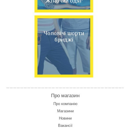
Жіночий одяг
Чоловічі шорти
бриджі
Про магазин
Про компанію
Магазини
Новини
Вакансії