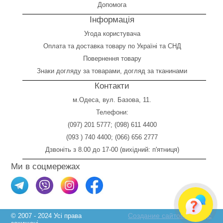
Допомога
Інформація
Угода користувача
Оплата
та
доставка товару по Україні та СНД
Повернення товару
Знаки догляду за товарами, догляд за тканинами
Контакти
м.Одеса, вул. Базова, 11.
Телефони:
(097) 201 5777
;
(098) 611 4400
(093 ) 740 4400
;
(066) 656 2777
Дзвоніть з 8.00 до 17-00 (вихідний: п'ятниця)
Ми в соцмережах
Создание сайтов Skylogic
© 2007 - 2024 Усі права