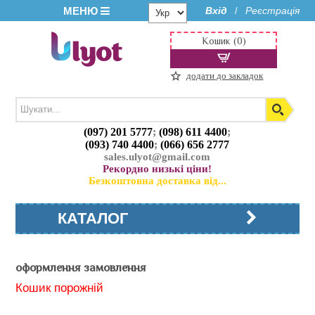
МЕНЮ
Вхід
Реєстрація
/
Кошик (0)
додати до закладок
(097) 201 5777
;
(098) 611 4400
;
(093) 740 4400
;
(066) 656 2777
sales.ulyot@gmail.com
Рекордно низькі ціни!
Безкоштовна доставка від...
КАТАЛОГ
оформлення замовлення
Кошик порожній