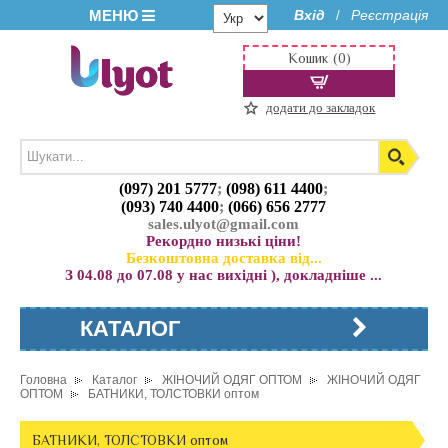
МЕНЮ
Вхід
Реєстрація
/
Кошик (0)
додати до закладок
(097) 201 5777
;
(098) 611 4400
;
(093) 740 4400
;
(066) 656 2777
sales.ulyot@gmail.com
Рекордно низькі ціни!
Безкоштовна доставка від...
З 04.08 до 07.08 у нас вихідні ), докладніше ...
КАТАЛОГ
Головна
Каталог
ЖІНОЧИЙ ОДЯГ ОПТОМ
ЖІНОЧИЙ ОДЯГ
ОПТОМ
БАТНИКИ, ТОЛСТОВКИ оптом
БАТНИКИ, ТОЛСТОВКИ оптом