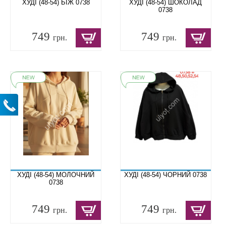
ХУДІ (48-54) БІЖ 0738
ХУДІ (48-54) ШОКОЛАД
0738
749
749
грн.
грн.
ХУДІ (48-54) МОЛОЧНИЙ
ХУДІ (48-54) ЧОРНИЙ 0738
0738
749
749
грн.
грн.