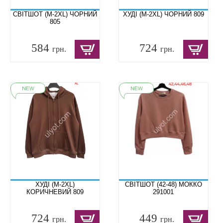
СВІТШОТ (M-2XL) ЧОРНИЙ
ХУДІ (M-2XL) ЧОРНИЙ 809
805
584
724
грн.
грн.
ХУДІ (M-2XL)
СВІТШОТ (42-48) МОККО
КОРИЧНЕВИЙ 809
291001
724
449
грн.
грн.