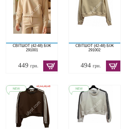
СВІТШОТ (42-48) БІЖ
СВІТШОТ (42-48) БІЖ
291001
291002
449
494
грн.
грн.