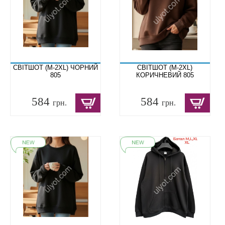
СВІТШОТ (M-2XL) ЧОРНИЙ
СВІТШОТ (M-2XL)
805
КОРИЧНЕВИЙ 805
584
584
грн.
грн.