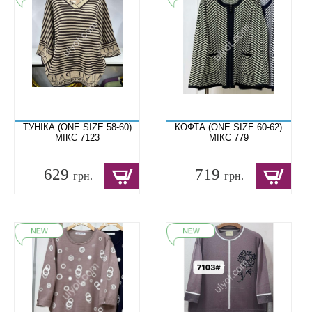
ТУНІКА (ONE SIZE 58-60)
КОФТА (ONE SIZE 60-62)
МІКС 7123
МІКС 779
629
719
грн.
грн.