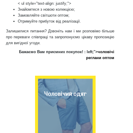
< ul style="text-align: justify;">
Знайомтеся з новою колекцією;
Замовляйте світшоти оптом;
Отримуйте прибуток від реалізації.
Залишилися питання? Дзвоніть нам і ми розповімо більше
про переваги співпраці та запропонуємо цікаву пропозицію
для вигідної угоди.
Бажаємо Вам приємних покупок! : left;">
чоловічі
реглани оптом
Чоловічий одяг