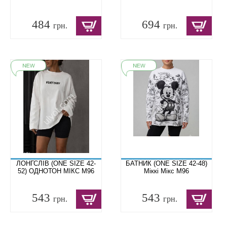
484
694
грн.
грн.
ЛОНГСЛІВ (ONE SIZE 42-
БАТНИК (ONE SIZE 42-48)
52) ОДНОТОН МІКС M96
Міккі Мікс M96
543
543
грн.
грн.