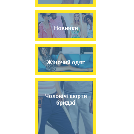
Новинки
Жіночий одяг
Чоловічі шорти
бриджі