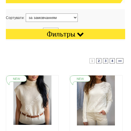
Сортувати:
Показати на сторінці:
Фильтры
1
2
3
4
>>