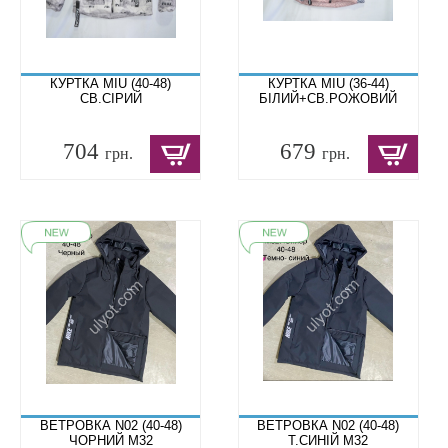
КУРТКА MIU (40-48)
КУРТКА MIU (36-44)
СВ.СІРИЙ
БІЛИЙ+СВ.РОЖОВИЙ
704
679
грн.
грн.
ВЕТРОВКА N02 (40-48)
ВЕТРОВКА N02 (40-48)
ЧОРНИЙ M32
Т.СИНІЙ M32