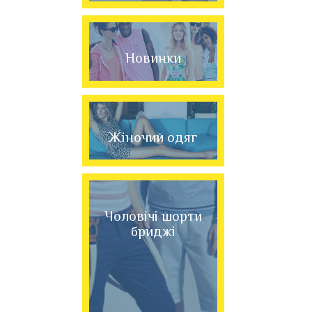
Новинки
Жіночий одяг
Чоловічі шорти
бриджі