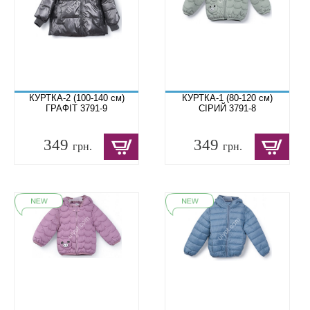
КУРТКА-2 (100-140 см)
КУРТКА-1 (80-120 см)
ГРАФІТ 3791-9
СІРИЙ 3791-8
349
349
грн.
грн.