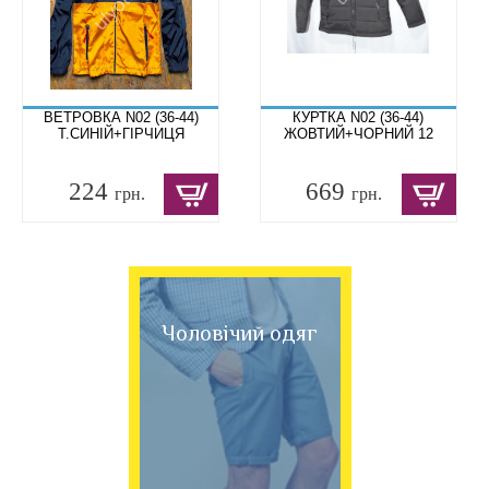
ВЕТРОВКА N02 (36-44)
КУРТКА N02 (36-44)
Т.СИНІЙ+ГІРЧИЦЯ
ЖОВТИЙ+ЧОРНИЙ 12
224
669
грн.
грн.
Чоловічий одяг