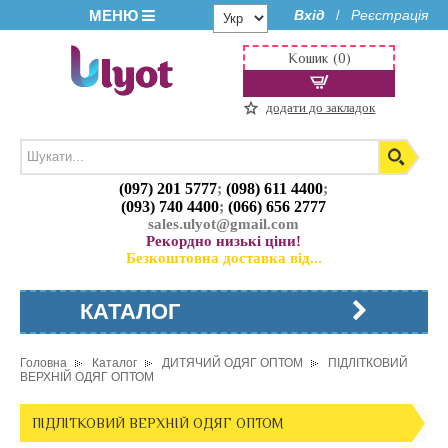
МЕНЮ
Вхід
Реєстрація
/
Кошик (0)
додати до закладок
(097) 201 5777
;
(098) 611 4400
;
(093) 740 4400
;
(066) 656 2777
sales.ulyot@gmail.com
Рекордно низькі ціни!
Безкоштовна доставка від...
КАТАЛОГ
Головна
Каталог
ДИТЯЧИЙ ОДЯГ ОПТОМ
ПІДЛІТКОВИЙ
ВЕРХНІЙ ОДЯГ ОПТОМ
ПІДЛІТКОВИЙ ВЕРХНІЙ ОДЯГ ОПТОМ