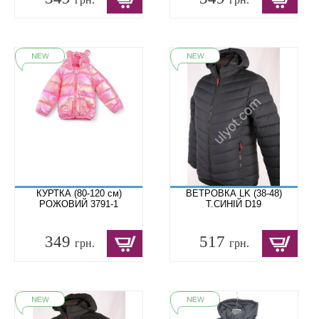
КУРТКА (80-120 см)
ВЕТРОВКА LK (38-48)
РОЖОВИЙ 3791-1
Т.СИНІЙ D19
349
517
грн.
грн.