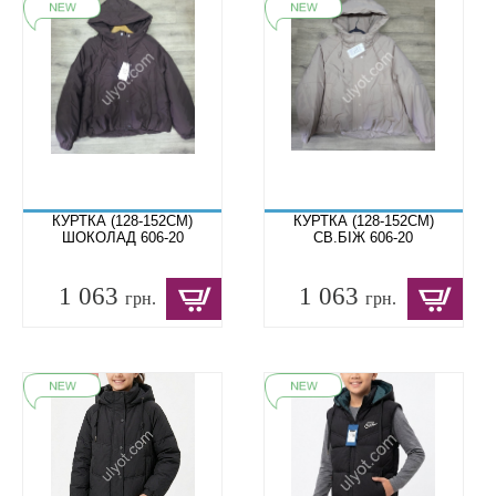
КУРТКА (128-152СМ)
КУРТКА (128-152СМ)
ШОКОЛАД 606-20
СВ.БІЖ 606-20
1 063
1 063
грн.
грн.