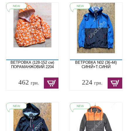
ВЕТРОВКА (128-152 см)
ВЕТРОВКА N02 (36-44)
ПОРАМАНЖОВИЙ 2204
СИНІЙ+Т.СИНІЙ
462
224
грн.
грн.