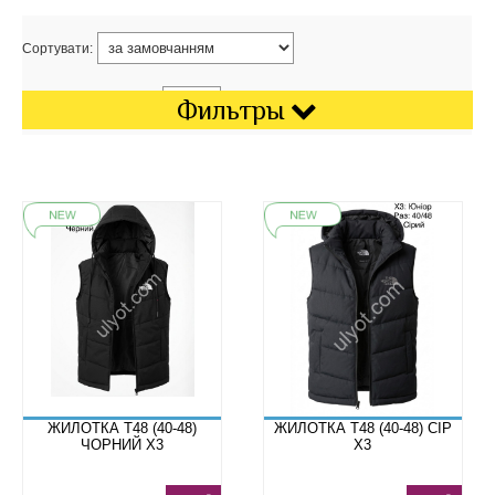
Сортувати:
Показати на сторінці:
Фильтры
ЖИЛОТКА T48 (40-48)
ЖИЛОТКА T48 (40-48) СІР
ЧОРНИЙ X3
X3