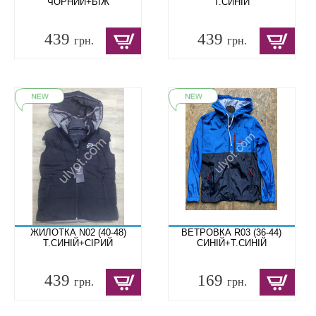
ЧОРНИЙ+БІЖ
Т.СИНІЙ
439
439
грн.
грн.
ЖИЛОТКА N02 (40-48)
ВЕТРОВКА R03 (36-44)
Т.СИНІЙ+СІРИЙ
СИНІЙ+Т.СИНІЙ
439
169
грн.
грн.