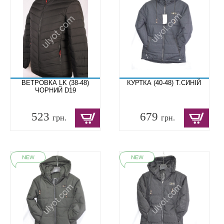
ВЕТРОВКА LK (38-48)
КУРТКА (40-48) Т.СИНІЙ
ЧОРНИЙ D19
523
679
грн.
грн.