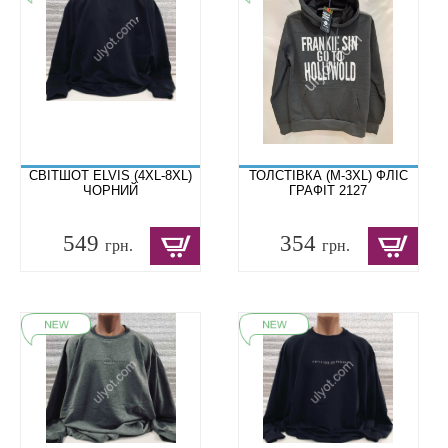
СВІТШОТ ELVIS (4XL-8XL)
ТОЛСТІВКА (M-3XL) ФЛІС
ЧОРНИЙ
ГРАФІТ 2127
549
354
грн.
грн.