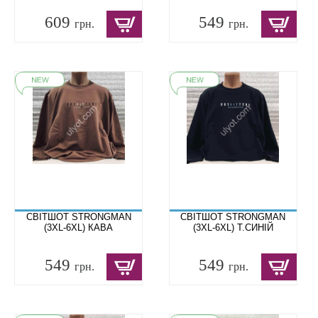
609
549
грн.
грн.
СВІТШОТ STRONGMAN
СВІТШОТ STRONGMAN
(3XL-6XL) КАВА
(3XL-6XL) Т.СИНІЙ
549
549
грн.
грн.