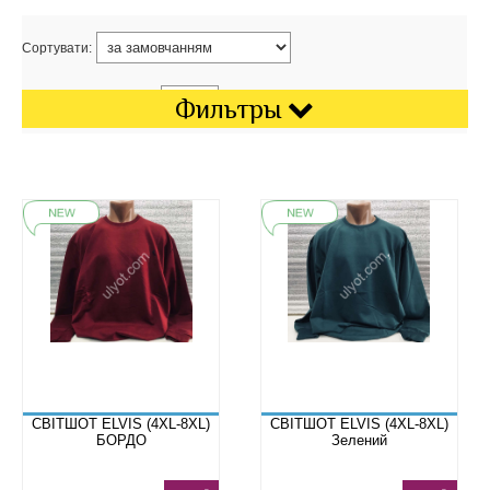
Сортувати:
Показати на сторінці:
Фильтры
СВІТШОТ ELVIS (4XL-8XL)
СВІТШОТ ELVIS (4XL-8XL)
БОРДО
Зелений