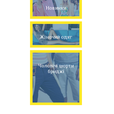
Новинки
Жіночий одяг
Чоловічі шорти
бриджі