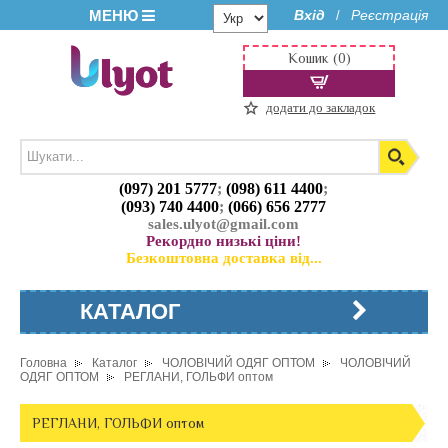
МЕНЮ
Вхід
Реєстрація
/
Кошик (0)
додати до закладок
(097) 201 5777
;
(098) 611 4400
;
(093) 740 4400
;
(066) 656 2777
sales.ulyot@gmail.com
Рекордно низькі ціни!
Безкоштовна доставка від...
КАТАЛОГ
Головна
Каталог
ЧОЛОВІЧИЙ ОДЯГ ОПТОМ
ЧОЛОВІЧИЙ
ОДЯГ ОПТОМ
РЕГЛАНИ, ГОЛЬФИ оптом
РЕГЛАНИ, ГОЛЬФИ оптом