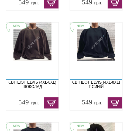
549
549
грн.
грн.
СВІТШОТ ELVIS (4XL-8XL)
СВІТШОТ ELVIS (4XL-8XL)
ШОКОЛАД
Т.СИНІЙ
549
549
грн.
грн.