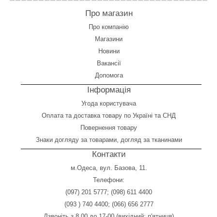
Про магазин
Про компанію
Магазини
Новини
Вакансії
Допомога
Інформація
Угода користувача
Оплата
та
доставка товару по Україні та СНД
Повернення товару
Знаки догляду за товарами, догляд за тканинами
Контакти
м.Одеса, вул. Базова, 11.
Телефони:
(097) 201 5777
;
(098) 611 4400
(093 ) 740 4400
;
(066) 656 2777
Дзвоніть з 8.00 до 17-00 (вихідний: п'ятниця)