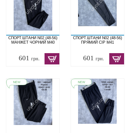
СПОРТ.ШТАНИ N02 (48-56)
СПОРТ.ШТАНИ N02 (48-56)
МАНЖЕТ ЧОРНИЙ M40
ПРЯМИЙ СІР M41
601
601
грн.
грн.