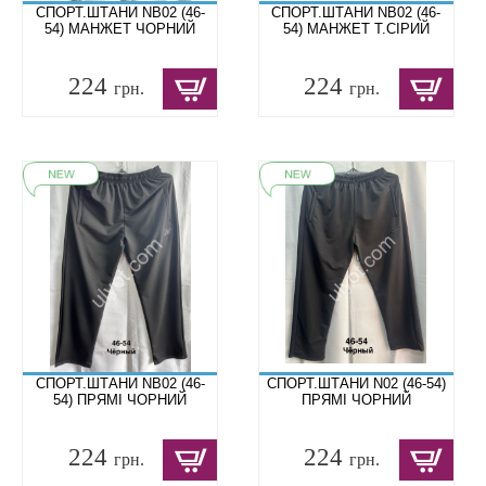
СПОРТ.ШТАНИ NB02 (46-
СПОРТ.ШТАНИ NB02 (46-
54) МАНЖЕТ ЧОРНИЙ
54) МАНЖЕТ Т.СІРИЙ
224
224
грн.
грн.
СПОРТ.ШТАНИ NB02 (46-
СПОРТ.ШТАНИ N02 (46-54)
54) ПРЯМІ ЧОРНИЙ
ПРЯМІ ЧОРНИЙ
224
224
грн.
грн.