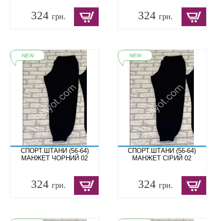
324
324
грн.
грн.
СПОРТ.ШТАНИ (56-64)
СПОРТ.ШТАНИ (56-64)
МАНЖЕТ ЧОРНИЙ 02
МАНЖЕТ СІРИЙ 02
324
324
грн.
грн.