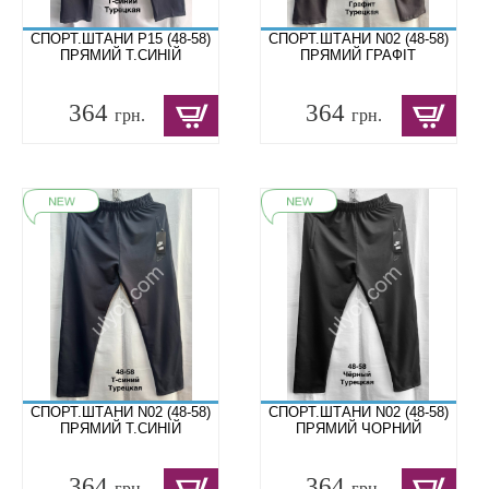
СПОРТ.ШТАНИ P15 (48-58)
СПОРТ.ШТАНИ N02 (48-58)
ПРЯМИЙ Т.СИНІЙ
ПРЯМИЙ ГРАФІТ
364
364
грн.
грн.
СПОРТ.ШТАНИ N02 (48-58)
СПОРТ.ШТАНИ N02 (48-58)
ПРЯМИЙ Т.СИНІЙ
ПРЯМИЙ ЧОРНИЙ
364
364
грн.
грн.