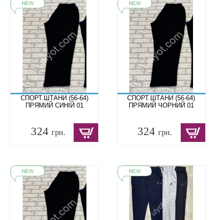
СПОРТ.ШТАНИ (56-64)
СПОРТ.ШТАНИ (56-64)
ПРЯМИЙ СИНІЙ 01
ПРЯМИЙ ЧОРНИЙ 01
324
324
грн.
грн.