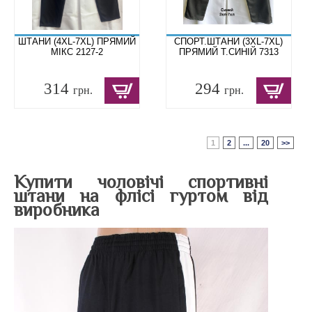
ШТАНИ (4XL-7XL) ПРЯМИЙ
СПОРТ.ШТАНИ (3XL-7XL)
МІКС 2127-2
ПРЯМИЙ Т.СИНІЙ 7313
314
294
грн.
грн.
1
2
...
20
>>
Купити чоловічі спортивні
штани на флісі гуртом від
виробника