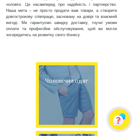
чоловічі. Це насамперед про надійність і партнерство.
Наша мета – не просто продати вам товари, а створити
довгострокову співпрацю, засновану на довірі та взаємній
вигоді. Ми гарантуємо швидку доставку, гнучкі умови
оплати та професійне обслуговування, щоб ви могли
зосередитись на розвитку свого бізнесу.
Чоловічий одяг