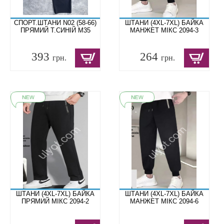
СПОРТ.ШТАНИ N02 (58-66)
ШТАНИ (4XL-7XL) БАЙКА
ПРЯМИЙ Т.СИНІЙ M35
МАНЖЕТ МІКС 2094-3
393
264
грн.
грн.
ШТАНИ (4XL-7XL) БАЙКА
ШТАНИ (4XL-7XL) БАЙКА
ПРЯМИЙ МІКС 2094-2
МАНЖЕТ МІКС 2094-6