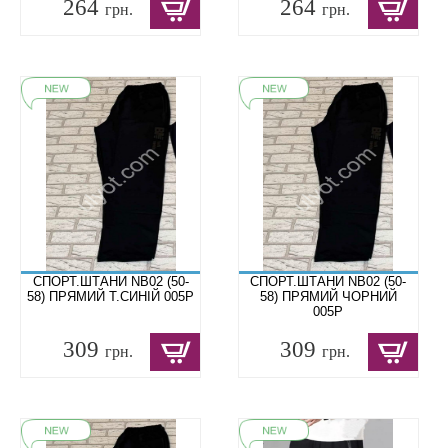
264
264
грн.
грн.
СПОРТ.ШТАНИ NB02 (50-
СПОРТ.ШТАНИ NB02 (50-
58) ПРЯМИЙ Т.СИНІЙ 005P
58) ПРЯМИЙ ЧОРНИЙ
005P
309
309
грн.
грн.