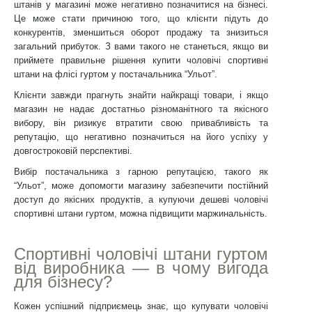
штанів у магазині може негативно позначитися на бізнесі.
Це може стати причиною того, що клієнти підуть до
конкурентів, зменшиться оборот продажу та знизиться
загальний прибуток. З вами такого не станеться, якщо ви
приймете правильне рішення купити чоловічі спортивні
штани на флісі гуртом у постачальника “Ульот”.
Клієнти завжди прагнуть знайти найкращі товари, і якщо
магазин не надає достатньо різноманітного та якісного
вибору, він ризикує втратити свою привабливість та
репутацію, що негативно позначиться на його успіху у
довгостроковій перспективі.
Вибір постачальника з гарною репутацією, такого як
“Ульот”, може допомогти магазину забезпечити постійний
доступ до якісних продуктів, а купуючи дешеві чоловічі
спортивні штани гуртом, можна підвищити маржинальність.
Спортивні чоловічі штани гуртом
від виробника — в чому вигода
для бізнесу?
Кожен успішний підприємець знає, що купувати чоловічі