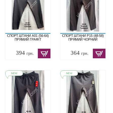
СПОРТ.ШТАНИ A01 (56-64)
СПОРТ.ШТАНИ P15 (48-58)
ПРЯМИЙ ГРАФІТ
ПРЯМИЙ ЧОРНИЙ
394
364
грн.
грн.