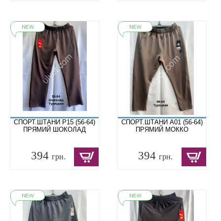
СПОРТ.ШТАНИ P15 (56-64)
СПОРТ.ШТАНИ A01 (56-64)
ПРЯМИЙ ШОКОЛАД
ПРЯМИЙ МОККО
394
394
грн.
грн.