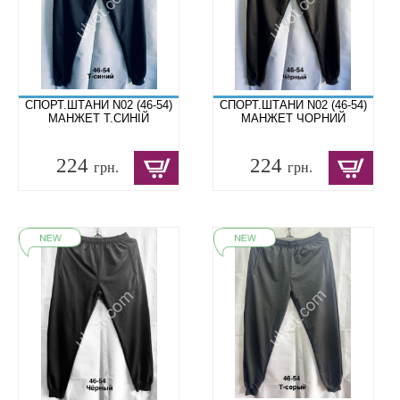
СПОРТ.ШТАНИ N02 (46-54)
СПОРТ.ШТАНИ N02 (46-54)
МАНЖЕТ Т.СИНІЙ
МАНЖЕТ ЧОРНИЙ
224
224
грн.
грн.