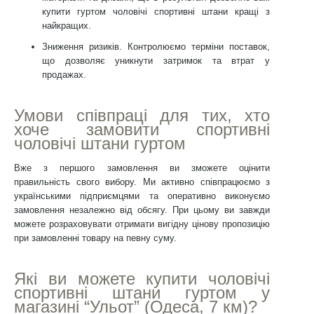
купити гуртом чоловічі спортивні штани кращі з
найкращих.
Зниження ризиків. Контролюємо терміни поставок,
що дозволяє уникнути затримок та втрат у
продажах.
Умови співпраці для тих, хто
хоче замовити спортивні
чоловічі штани гуртом
Вже з першого замовлення ви зможете оцінити
правильність свого вибору. Ми активно співпрацюємо з
українськими підприємцями та оперативно виконуємо
замовлення незалежно від обсягу. При цьому ви завжди
можете розраховувати отримати вигідну цінову пропозицію
при замовленні товару на певну суму.
Які ви можете купити чоловічі
спортивні штани гуртом у
магазині “Ульот” (Одеса, 7 км)?